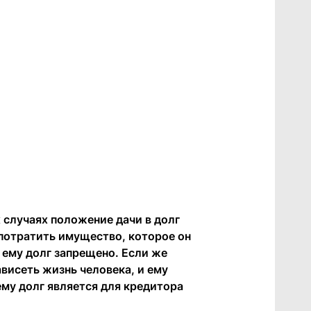
 случаях положение дачи в долг
 потратить имущество, которое он
ь ему долг запрещено. Если же
ависеть жизнь человека, и ему
ему долг является для кредитора