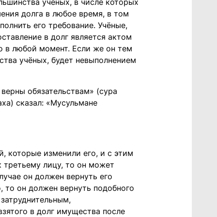
льшинства учёных, в числе которых
ения долга в любое время, в том
полнить его требование. Учёные,
ставление в долг является актом
о в любой момент. Если же он тем
нства учёных, будет невыполнением
е верны обязательствам» (сура
аха) сказал: «Мусульмане
, которые изменили его, и с этим
 третьему лицу, то он может
лучае он должен вернуть его
о, то он должен вернуть подобного
 затруднительным,
зятого в долг имущества после