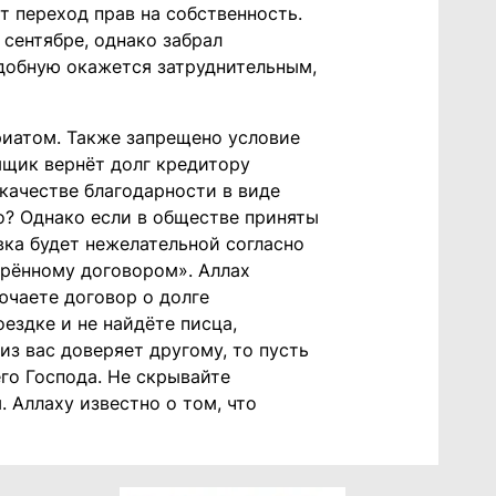
т переход прав на собственность.
 сентябре, однако забрал
одобную окажется затруднительным,
риатом. Также запрещено условие
ёмщик вернёт долг кредитору
 качестве благодарности в виде
о? Однако если в обществе приняты
вка будет нежелательной согласно
орённому договором». Аллах
лючаете договор о долге
оездке и не найдёте писца,
из вас доверяет другому, то пусть
его Господа. Не скрывайте
. Аллаху известно о том, что