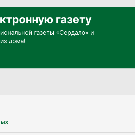
ктронную газету
иональной газеты «Сердало» и
из дома!
ных