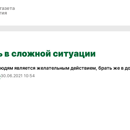
газета
тия
 в сложной ситуации
 людям является желательным действием, брать же в д
в
30.06.2021 10:54