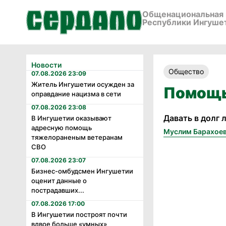
Общенациональная 
Республики Ингуше
Новости
Общество
07.08.2026 23:09
Житель Ингушетии осужден за
Помощь
оправдание нацизма в сети
07.08.2026 23:08
Давать в долг
В Ингушетии оказывают
адресную помощь
Муслим Барахое
тяжелораненым ветеранам
СВО
07.08.2026 23:07
Бизнес-омбудсмен Ингушетии
оценит данные о
пострадавших...
07.08.2026 17:00
В Ингушетии построят почти
вдвое больше «умных»