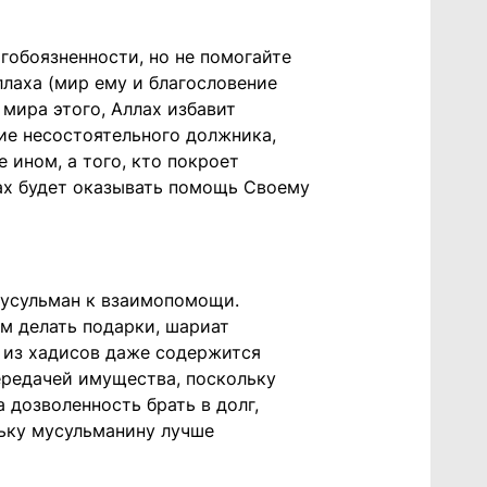
огобоязненности, но не помогайте
Аллаха (мир ему и благословение
 мира этого, Аллах избавит
ние несостоятельного должника,
 ином, а того, кто покроет
лах будет оказывать помощь Своему
мусульман к взаимопомощи.
м делать подарки, шариат
 из хадисов даже содержится
ередачей имущества, поскольку
 дозволенность брать в долг,
льку мусульманину лучше