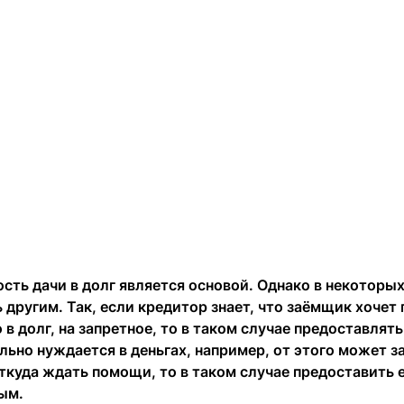
сть дачи в долг является основой. Однако в некоторых
другим. Так, если кредитор знает, что заёмщик хочет
о в долг, на запретное, то в таком случае предоставлят
ьно нуждается в деньгах, например, от этого может з
ткуда ждать помощи, то в таком случае предоставить 
ым.