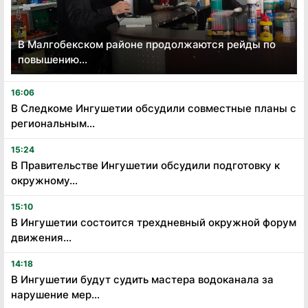
В Малгобекском районе продолжаются рейды по
повышению...
16:06
В Следкоме Ингушетии обсудили совместные планы с
региональным...
15:24
В Правительстве Ингушетии обсудили подготовку к
окружному...
15:10
В Ингушетии состоится трехдневный окружной форум
движения...
14:18
В Ингушетии будут судить мастера водоканала за
нарушение мер...