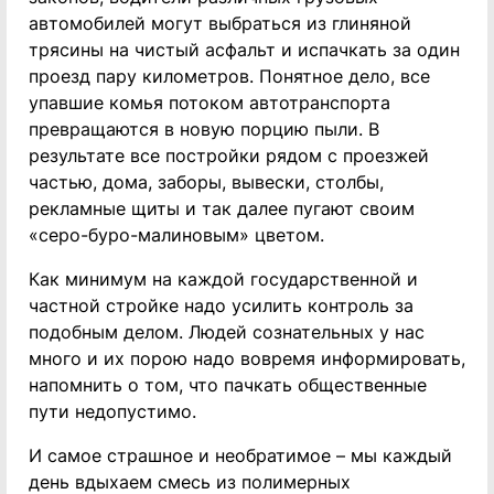
автомобилей могут выбраться из глиняной
трясины на чистый асфальт и испачкать за один
проезд пару километров. Понятное дело, все
упавшие комья потоком автотранспорта
превращаются в новую порцию пыли. В
результате все постройки рядом с проезжей
частью, дома, заборы, вывески, столбы,
рекламные щиты и так далее пугают своим
«серо-буро-малиновым» цветом.
Как минимум на каждой государственной и
частной стройке надо усилить контроль за
подобным делом. Людей сознательных у нас
много и их порою надо вовремя информировать,
напомнить о том, что пачкать общественные
пути недопустимо.
И самое страшное и необратимое – мы каждый
день вдыхаем смесь из полимерных