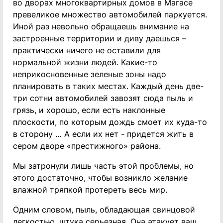
во дворах многоквартирных домов в Магасе
превеликое множество автомобилей паркуется.
Иной раз невольно обращаешь внимание на
застроенные территории и диву даешься –
практически ничего не оставили для
нормальной жизни людей. Какие-то
неприкосновенные зеленые зоны надо
планировать в таких местах. Каждый день две-
три сотни автомобилей завозят сюда пыль и
грязь, и хорошо, если есть наклонные
плоскости, по которым дождь смоет их куда-то
в сторону … А если их нет - придется жить в
сером дворе «престижного» района.
Мы затронули лишь часть этой проблемы, но
этого достаточно, чтобы возникло желание
влажной тряпкой протереть весь мир.
Одним словом, пыль, обладающая свинцовой
легкостью, штука серьезная. Она атакует ваш