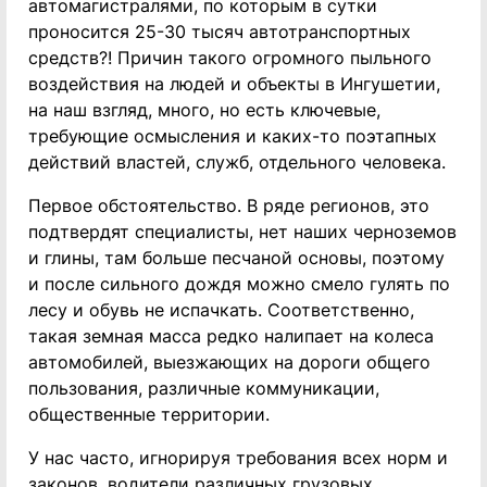
автомагистралями, по которым в сутки
проносится 25-30 тысяч автотранспортных
средств?! Причин такого огромного пыльного
воздействия на людей и объекты в Ингушетии,
на наш взгляд, много, но есть ключевые,
требующие осмысления и каких-то поэтапных
действий властей, служб, отдельного человека.
Первое обстоятельство. В ряде регионов, это
подтвердят специалисты, нет наших черноземов
и глины, там больше песчаной основы, поэтому
и после сильного дождя можно смело гулять по
лесу и обувь не испачкать. Соответственно,
такая земная масса редко налипает на колеса
автомобилей, выезжающих на дороги общего
пользования, различные коммуникации,
общественные территории.
У нас часто, игнорируя требования всех норм и
законов, водители различных грузовых