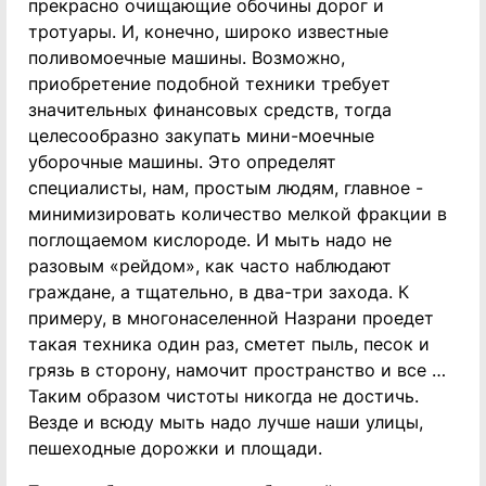
прекрасно очищающие обочины дорог и
тротуары. И, конечно, широко известные
поливомоечные машины. Возможно,
приобретение подобной техники требует
значительных финансовых средств, тогда
целесообразно закупать мини-моечные
уборочные машины. Это определят
специалисты, нам, простым людям, главное -
минимизировать количество мелкой фракции в
поглощаемом кислороде. И мыть надо не
разовым «рейдом», как часто наблюдают
граждане, а тщательно, в два-три захода. К
примеру, в многонаселенной Назрани проедет
такая техника один раз, сметет пыль, песок и
грязь в сторону, намочит пространство и все …
Таким образом чистоты никогда не достичь.
Везде и всюду мыть надо лучше наши улицы,
пешеходные дорожки и площади.