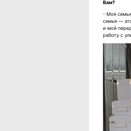
Вам?
- Моя семь
семья — это
и мой перед
работу с ул