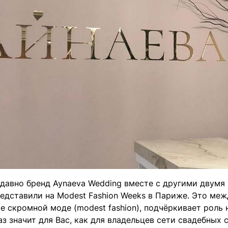
давно бренд Aynaeva Wedding вместе с другими двумя 
редставили на Modest Fashion Weeks в Париже. Это ме
е скромной моде (modest fashion), подчёркивает роль 
з значит для Вас, как для владельцев сети свадебных 