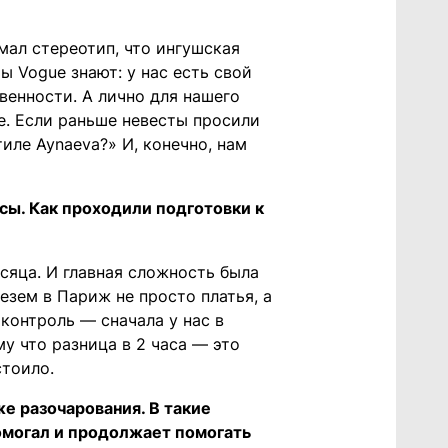
мал стереотип, что ингушская
ы Vogue знают: у нас есть свой
венности. А лично для нашего
е. Если раньше невесты просили
тиле Aynaeva?» И, конечно, нам
исы. Как проходили подготовки к
сяца. И главная сложность была
везем в Париж не просто платья, а
контроль — сначала у нас в
у что разница в 2 часа — это
стоило.
же разочарования. В такие
омогал и продолжает помогать