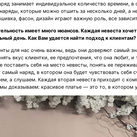
аряд занимает индивидуальное количество времени, в 
 наряды, которые можно отшить за несколько дней, а 
шивка, фасон, дизайн играют важную роль, все зависит
тельность имеет много нюансов. Каждая невеста хочет
ьный день. Как Вам удается найти подход к клиентам?
енты для нас очень важны, ведь они доверяют самый з
онять вкус клиентки, ее предпочтения, что она любит, и 
е поставить себя на место невесты, понять ее пережи
 самый наряд, в котором она будет чувствовать себя с
ем, а слушаем. Каждая вторая невеста приходит с комп
мы доказываем: красивое платье — это то, в котором у