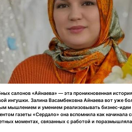
бных салонов «Айнаева» — эта проникновенная история
ой ингушки. Залина Васамбековна Айнаева вот уже бол
ым мышлением и умением реализовывать бизнес-идеи н
ентом газеты «Сердало» она вспомнила как начинала с
етных моментах, связанных с работой и поразмышляла