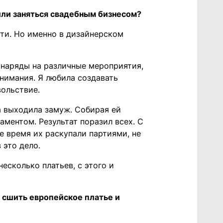
шили заняться свадебным бизнесом?
сти. Но именно в дизайнерском
 наряды на различные мероприятия,
нимания. Я любила создавать
вольствие.
а выходила замуж. Собирая ей
ментом. Результат поразил всех. С
е время их раскупали партиями, не
 это дело.
сколько платьев, с этого и
ы сшить европейское платье и