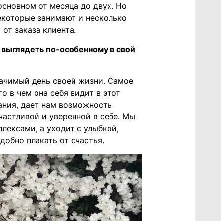
основном от месяца до двух. Но
некоторые занимают и несколько
 от заказа клиента.
 выглядеть по-особенному в свой
начимый день своей жизни. Самое
то в чем она себя видит в этот
вания, дает нам возможность
частливой и уверенной в себе. Мы
лексами, а уходит с улыбкой,
добно плакать от счастья.