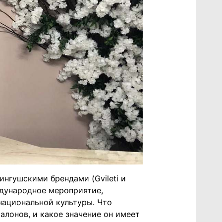
ингушскими брендами (Gvileti и
ждународное мероприятие,
национальной культуры. Что
салонов, и какое значение он имеет