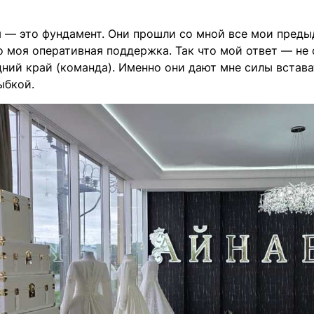
я — это фундамент. Они прошли со мной все мои преды
 моя оперативная поддержка. Так что мой ответ — не 
ний край (команда). Именно они дают мне силы встава
ыбкой.