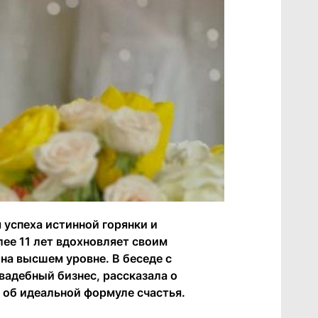
 успеха истинной горянки и
ее 11 лет вдохновляет своим
а высшем уровне. В беседе с
вадебный бизнес, рассказала о
 об идеальной формуле счастья.