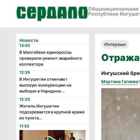
Общенациональная 
Республики Ингуше
Новости
Интервью
13:03
В Малгобеке единороссы
Отража
проверили ремонт аварийного
коллектора
12:35
Ингушский бре
В Ингушетии отмечают
Мартина Гагиева
высокую конкуренцию на
выборах в Народное...
12:20
Житель Ингушетии
подозревается в крупной краже
из пункта...
11:52