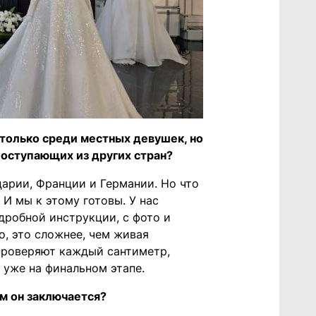
 только среди местных девушек, но
 поступающих из других стран?
царии, Франции и Германии. Но что
 И мы к этому готовы. У нас
дробной инструкции, с фото и
о, это сложнее, чем живая
проверяют каждый сантиметр,
 уже на финальном этапе.
ем он заключается?