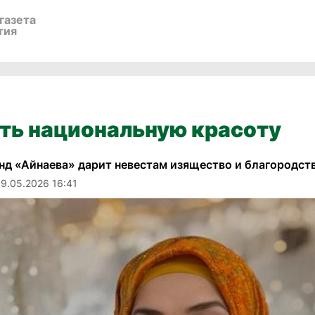
газета
тия
ть национальную красоту
нд «Айнаева» дарит невестам изящество и благородст
19.05.2026 16:41