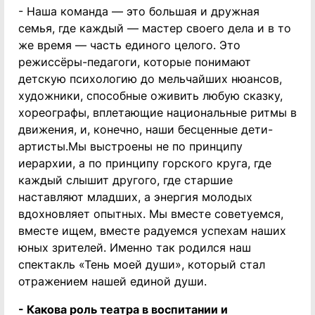
- Наша команда — это большая и дружная
семья, где каждый — мастер своего дела и в то
же время — часть единого целого. Это
режиссёры-педагоги, которые понимают
детскую психологию до мельчайших нюансов,
художники, способные оживить любую сказку,
хореографы, вплетающие национальные ритмы в
движения, и, конечно, наши бесценные дети-
артисты.Мы выстроены не по принципу
иерархии, а по принципу горского круга, где
каждый слышит другого, где старшие
наставляют младших, а энергия молодых
вдохновляет опытных. Мы вместе советуемся,
вместе ищем, вместе радуемся успехам наших
юных зрителей. Именно так родился наш
спектакль «Тень моей души», который стал
отражением нашей единой души.
- Какова роль театра в воспитании и