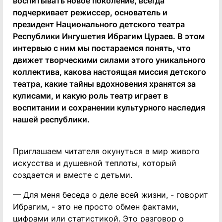
воспитывать новое поколение, всегда
подчеркивает режиссер, основатель и
президент Национального детского театра
Республики Ингушетия Ибрагим Цураев. В этом
интервью с ним мы постараемся понять, что
движет творческими силами этого уникального
коллектива, какова настоящая миссия детского
театра, какие тайны вдохновения хранятся за
кулисами, и какую роль театр играет в
воспитании и сохранении культурного наследия
нашей республики.
Приглашаем читателя окунуться в мир живого
искусства и душевной теплоты, который
создается и вместе с детьми.
— Для меня беседа о деле всей жизни, - говорит
Ибрагим, - это не просто обмен фактами,
цифрами или статистикой. Это разговор о