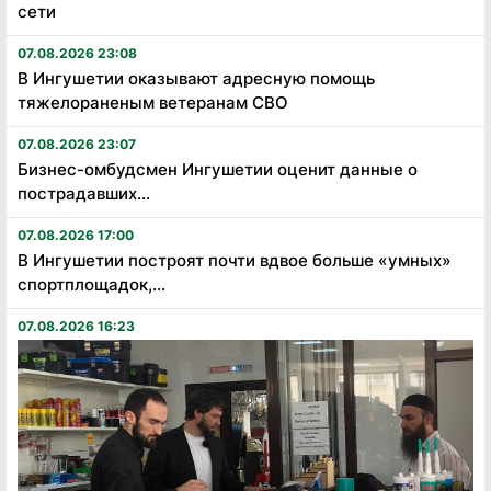
сети
07.08.2026 23:08
В Ингушетии оказывают адресную помощь
тяжелораненым ветеранам СВО
07.08.2026 23:07
Бизнес-омбудсмен Ингушетии оценит данные о
пострадавших...
07.08.2026 17:00
В Ингушетии построят почти вдвое больше «умных»
спортплощадок,...
07.08.2026 16:23