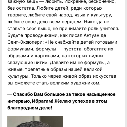
важную вещь — любить. Искренне, бесконечно,
без остатка. Любите детей, ради которых
творите, любите свой народ, язык и культуру,
любите своё дело всем сердцем. Никогда не
ставьте себя выше, не принимайте роль учителя.
Будьте проводниками, как писал Антуан де
Сент-Экзюпери: «Не снабжайте детей готовыми
формулами, формулы — пустота, обогатите их
образами и картинами, на которых видны
связующие нити». Давайте им не формулы, а
живые, трепетные образы нашей великой
культуры. Только через живой образ искусства
вы сможете стать великим художником.
— Спасибо Вам большое за такое насыщенное
интервью, Ибрагим! Желаю успехов в этом
благородном деле!