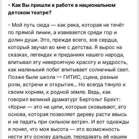
- Как Вы пришли к работе в национальном
детском театре?
- Мой путь сюда — как река, которая не течёт
по прямой линии, а извивается среди гор и
долин души. Это, прежде всего, зов сердца,
который звучал во мне с детства. Я вырос на
сказках, легендах и преданиях нашего народа,
впитывал эту невероятную красоту и мудрость,
как маленький побег впитывает солнечный свет.
Позже были школа — ГИТИС, сцена, разные
роли, встречи и открытия... Но всегда тянуло к
своим корням, к родной земле. Ведь, как
говорил великий драматург Бертольт Брехт:
«Корни — это не цепи, которые сковывают, это
основа, которая позволяет дереву расти ввысь
и не падать при сильном ветре». И вот однажды
я понял, что моя высота — это возможность
нести эту основу дальше, передавать её нашим