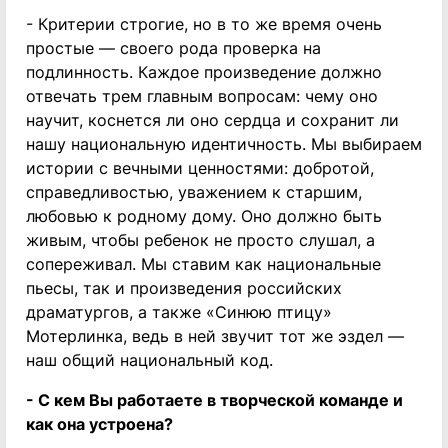
- Критерии строгие, но в то же время очень
простые — своего рода проверка на
подлинность. Каждое произведение должно
отвечать трем главным вопросам: чему оно
научит, коснется ли оно сердца и сохранит ли
нашу национальную идентичность. Мы выбираем
истории с вечными ценностями: добротой,
справедливостью, уважением к старшим,
любовью к родному дому. Оно должно быть
живым, чтобы ребенок не просто слушал, а
сопереживал. Мы ставим как национальные
пьесы, так и произведения российских
драматургов, а также «Синюю птицу»
Мотерлинка, ведь в ней звучит тот же эздел —
наш общий национальный код.
- С кем Вы работаете в творческой команде и
как она устроена?