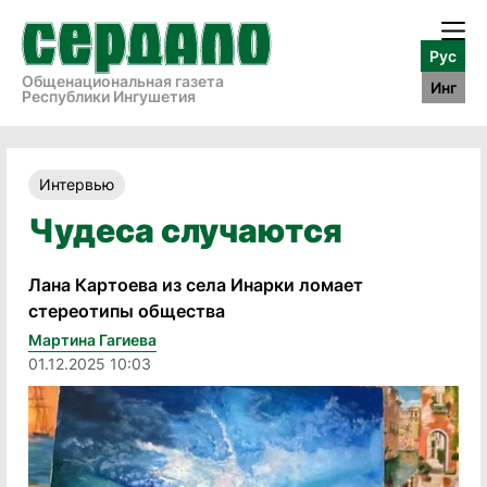
Рус
Общенациональная газета
Инг
Республики Ингушетия
Интервью
Чудеса случаются
Лана Картоева из села Инарки ломает
стереотипы общества
Мартина Гагиева
01.12.2025 10:03