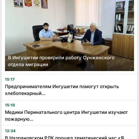
В Ингушетии проверили работу Сунженского
отдела миграции
15:17
Предпринимателям Ингушетии помогут открыть
хлебопекарный...
15:10
Медики Перинатального центра Ингушетии изучают
пожарную...
12:34
В Назрановском РДК прошел тематический час «Я