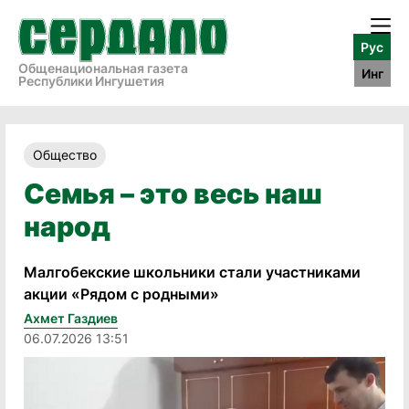
Рус
Общенациональная газета
Инг
Республики Ингушетия
Общество
Семья – это весь наш
народ
Малгобекские школьники стали участниками
акции «Рядом с родными»
Ахмет Газдиев
06.07.2026 13:51