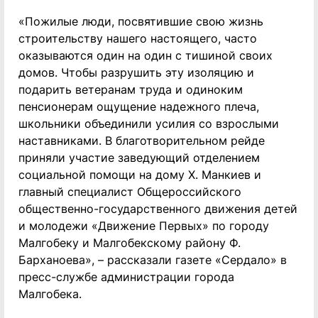
«Пожилые люди, посвятившие свою жизнь
строительству нашего настоящего, часто
оказываются один на один с тишиной своих
домов. Чтобы разрушить эту изоляцию и
подарить ветеранам труда и одиноким
пенсионерам ощущение надежного плеча,
школьники объединили усилия со взрослыми
наставниками. В благотворительном рейде
приняли участие заведующий отделением
социальной помощи на дому Х. Манкиев и
главный специалист Общероссийского
общественно-государственного движения детей
и молодежи «Движение Первых» по городу
Малгобеку и Малгобекскому району Ф.
Барханоева», – рассказали газете «Сердало» в
пресс-службе администрации города
Малгобека.