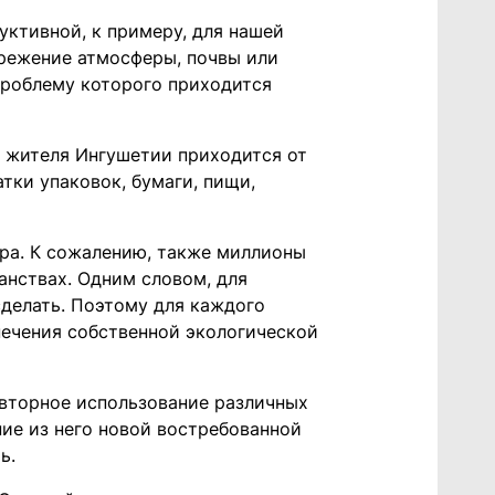
уктивной, к примеру, для нашей
ережение атмосферы, почвы или
проблему которого приходится
о жителя Ингушетии приходится от
атки упаковок, бумаги, пищи,
ра. К сожалению, также миллионы
анствах. Одним словом, для
делать. Поэтому для каждого
печения собственной экологической
овторное использование различных
ние из него новой востребованной
ь.