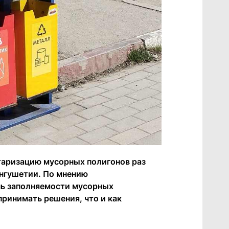
таризацию мусорных полигонов раз
нгушетии. По мнению
нь заполняемости мусорных
принимать решения, что и как