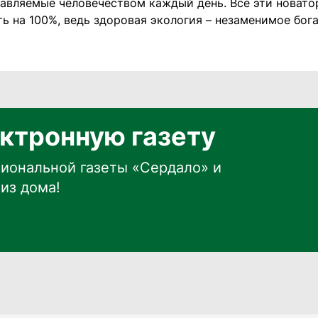
тавляемые человечеством каждый день. Все эти новат
ь на 100%, ведь здоровая экология – незаменимое бог
ктронную газету
иональной газеты «Сердало» и
из дома!