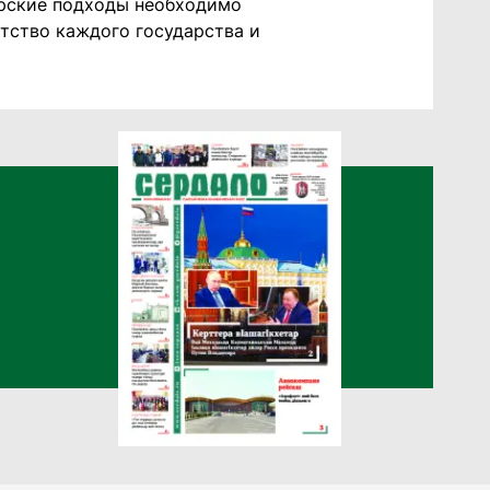
орские подходы необходимо
атство каждого государства и