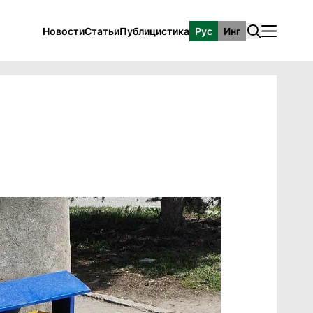
Новости
Статьи
Публицистика
Рус
Инг