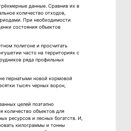
трёхмерные данные. Сравнив их в
альное количество отходов,
ериодами. При необходимости
ценки состояния объектов
етном полигоне и просчитать
нгушетии часто на территориях с
трудников ряда профильных
ние пернатыми новой кормовой
есятки тысяч черных ворон,
занных целей поэтапно
я количество объектов для
ых ресурсов и лесных богатств. И,
ровать килограммы и тонны