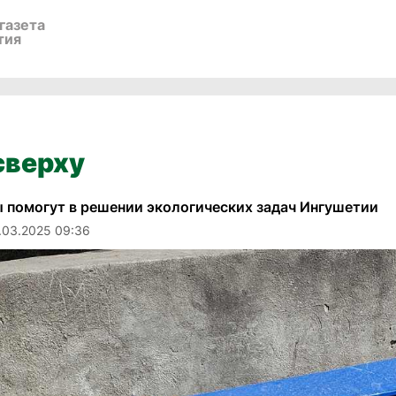
газета
тия
сверху
 помогут в решении экологических задач Ингушетии
.03.2025 09:36