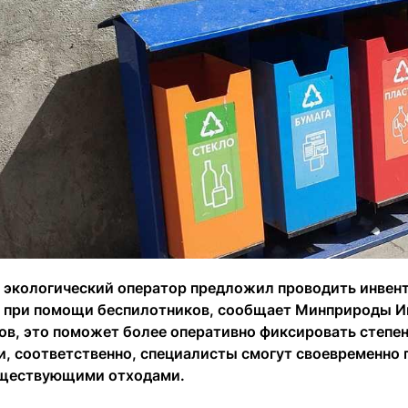
 экологический оператор предложил проводить инвен
 и при помощи беспилотников, сообщает Минприроды И
ов, это поможет более оперативно фиксировать степе
и, соответственно, специалисты смогут своевременно 
уществующими отходами.