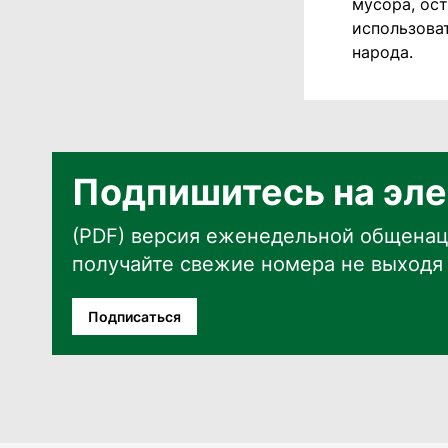
мусора, ос
использоват
народа.
Подпишитесь на эле
(PDF) версия еженедельной общенац
получайте свежие номера не выходя 
Подписаться