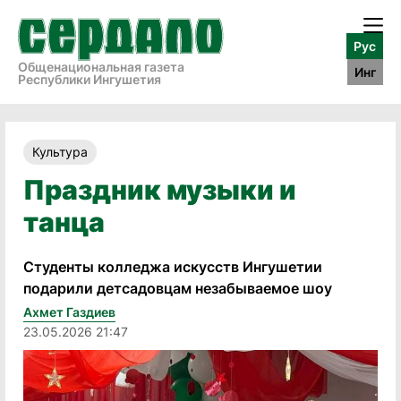
Рус
Общенациональная газета
Инг
Республики Ингушетия
Культура
Праздник музыки и
танца
Студенты колледжа искусств Ингушетии
подарили детсадовцам незабываемое шоу
Ахмет Газдиев
23.05.2026 21:47