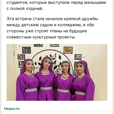
студентов, которые выступали перед малышами
с полной отдачей.
Эта встреча стала началом крепкой дружбы
между детским садом и колледжем, и обе
стороны уже строят планы на будущие
совместные культурные проекты.
Новости