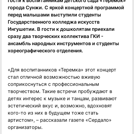
гости к воспитанникам детского сада «Теремок»
города Сунжи. С яркой концертной программой
перед малышами выступили студенты
Государственного колледжа искусств
Ингушетии. В гости к дошколятам приехали
сразу два творческих коллектива ГКИ -
ансамбль народных инструментов и студенты
хореографического отделения.
«Для воспитанников «Теремка» этот концерт
стал отличной возможностью вживую
соприкоснуться с профессиональным
творчеством. Такие встречи пробуждают в
детях интерес к музыке и танцам, развивают
эстетический вкус и, возможно, вдохновят
кого-то из них в будущем тоже стать
артистом», – рассказали газете «Сердало»
организаторы.