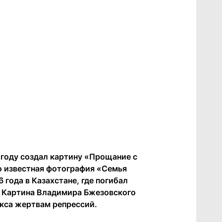
году создал картину «Прощание с
о известная фотография «Семья
года в Казахстане, где погибал
. Картина Владимира Бжезовского
кса жертвам репрессий.