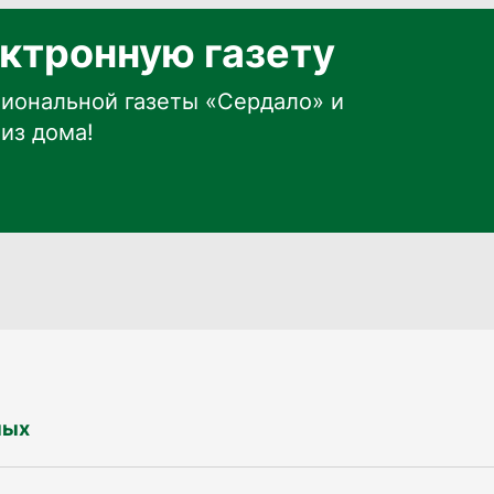
ктронную газету
иональной газеты «Сердало» и
из дома!
ных