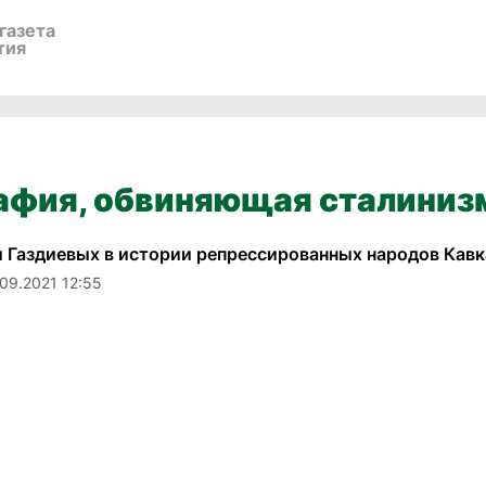
газета
тия
афия, обвиняющая сталиниз
и Газдиевых в истории репрессированных народов Кавк
.09.2021 12:55