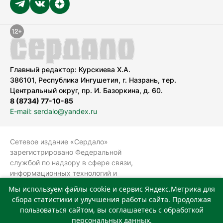
Главный редактор: Курскиева Х.А.
386101, Республика Ингушетия, г. Назрань, тер.
Центральный округ, пр. И. Базоркина, д. 60.
8 (8734) 77-10-85
E-mail: serdalo@yandex.ru
Сетевое издание «Сердало»
зарегистрировано Федеральной
службой по надзору в сфере связи,
информационных технологий и
массовых коммуникаций
Мы используем файлы cookie и сервис Яндекс.Метрика для
(Роскомнадзор).
сбора статистики и улучшения работы сайта. Продолжая
Реестровая запись СМИ: ЭЛ № ФС 77-
пользоваться сайтом, вы соглашаетесь с обработкой
78323 от 15.05.2020 г. Учредитель:
персональных данных.