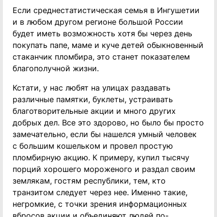
Если среднестатистическая семья в Ингушетии
и в любом другом регионе большой России
будет иметь возможность хотя бы через день
покупать папе, маме и куче детей обыкновенный
стаканчик пломбира, это станет показателем
благополучной жизни.
Кстати, у нас любят на улицах раздавать
различные памятки, буклеты, устраивать
благотворительные акции и много других
добрых дел. Все это здорово, но было бы просто
замечательно, если бы нашелся умный человек
с большим кошельком и провел простую
пломбирную акцию. К примеру, купил тысячу
порций хорошего мороженого и раздал своим
землякам, гостям республики, тем, кто
транзитом следует через нее. Именно такие,
негромкие, с точки зрения информационных
вбросов акции и объединяют людей по-