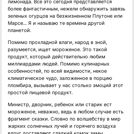
лимонада. Все это сегодня представляется
более фантастичным, нежели обнаружить завязь
зеленых огурцов на безжизненном Плутоне или
Марсе... Я и называю те времена другой
планетой.
Помимо прохладной влаги, народ в зной,
разумеется, ищет мороженое. Это такой
продукт, который действительно любим
миллиардами людей. Помимо кулинарных
особенностей, по всей видимости, некое
климатическое чудо, заложенное в порцию
пломбира, вызывает у нас столько эмоций этот
простой пищевой продукт.
Министр, дворник, ребенок или старик ест
мороженое, неважно, ведь в любом случае есть
фрагмент сказки. Словно по волшебству в мир
жарких солнечных лучей и горячего воздуха
вдруг доставляют сладкий комок зимы,