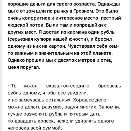
хорошие деньги для своего возраста. Однажды
мы с отцом шли по рынку в Грозном. Это было
очень колоритное и интересное место, пестрый
людской поток. Были там и попрошайки с
других мест. Я достал из кармана один рубль
(серьезная купюра нашей юности), и бросил
одному из них на картон. Чувствовал себя кем-
то важным и значительным на этой планете.
Однако прошли мы с десяток метров и отец
меня поругал.
- Ты - пижон, — сказал он сердито, — бросаешь
рубль одному, чтобы все увидели,
и не замечаешь остальных. Хорошее дело
можно делать разумно, радуя многих. Запомни,
лучше разменять рубль и пятерым дать
по двадцать копеек, нежели удивлять одного
человека всей суммой.