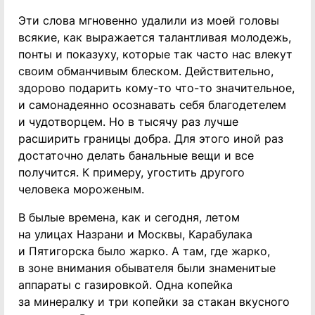
Эти слова мгновенно удалили из моей головы
всякие, как выражается талантливая молодежь,
понты и показуху, которые так часто нас влекут
своим обманчивым блеском. Действительно,
здорово подарить кому-то что-то значительное,
и самонадеянно осознавать себя благодетелем
и чудотворцем. Но в тысячу раз лучше
расширить границы добра. Для этого иной раз
достаточно делать банальные вещи и все
получится. К примеру, угостить другого
человека мороженым.
В былые времена, как и сегодня, летом
на улицах Назрани и Москвы, Карабулака
и Пятигорска было жарко. А там, где жарко,
в зоне внимания обывателя были знаменитые
аппараты с газировкой. Одна копейка
за минералку и три копейки за стакан вкусного