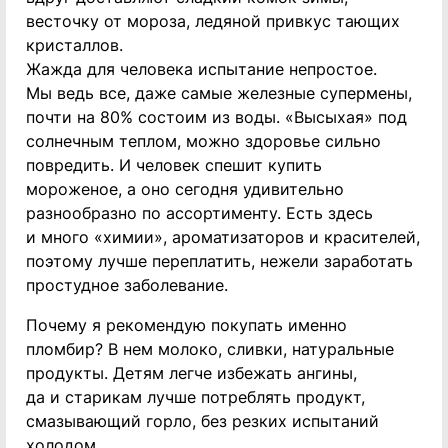
весточку от мороза, ледяной привкус тающих
кристаллов.
Жажда для человека испытание непростое.
Мы ведь все, даже самые железные супермены,
почти на 80% состоим из воды. «Высыхая» под
солнечным теплом, можно здоровье сильно
повредить. И человек спешит купить
мороженое, а оно сегодня удивительно
разнообразно по ассортименту. Есть здесь
и много «химии», ароматизаторов и красителей,
поэтому лучше переплатить, нежели заработать
простудное заболевание.
Почему я рекомендую покупать именно
пломбир? В нем молоко, сливки, натуральные
продукты. Детям легче избежать ангины,
да и старикам лучше потреблять продукт,
смазывающий горло, без резких испытаний
холодом.