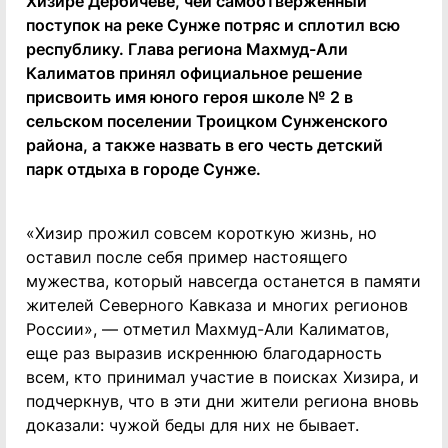
Хизире Дербичеве, чей самоотверженный
поступок на реке Сунже потряс и сплотил всю
республику. Глава региона Махмуд-Али
Калиматов принял официальное решение
присвоить имя юного героя школе № 2 в
сельском поселении Троицком Сунженского
района, а также назвать в его честь детский
парк отдыха в городе Сунже.
«Хизир прожил совсем короткую жизнь, но
оставил после себя пример настоящего
мужества, который навсегда останется в памяти
жителей Северного Кавказа и многих регионов
России», — отметил Махмуд-Али Калиматов,
еще раз выразив искреннюю благодарность
всем, кто принимал участие в поисках Хизира, и
подчеркнув, что в эти дни жители региона вновь
доказали: чужой беды для них не бывает.