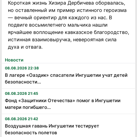
Короткая жизнь Хизира Дербичева оборвалась,
но оставленный им пример истинного героизма
— вечный ориентир для каждого из нас. В
подвиге восьмилетнего мальчика нашли
ярчайшее воплощение кавказское благородство,
истинная взаимовыручка, невероятная сила
духа и отвага.
Новости
08.08.2026 22:38
В лагере «Оаздик» спасатели Ингушетии учат детей
безопасности...
08.08.2026 21:45
Фонд «Защитники Отечества» помог в Ингушетии
матери погибшего...
08.08.2026 21:42
Воздушная гавань Ингушетии тестирует
безопасность полетов