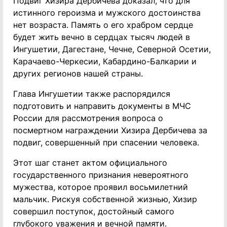
Подвиг Хизира Дербичева доказал, что для
истинного героизма и мужского достоинства
нет возраста. Память о его храбром сердце
будет жить вечно в сердцах тысяч людей в
Ингушетии, Дагестане, Чечне, Северной Осетии,
Карачаево-Черкесии, Кабардино-Балкарии и
других регионов нашей страны.
Глава Ингушетии также распорядился
подготовить и направить документы в МЧС
России для рассмотрения вопроса о
посмертном награждении Хизира Дербичева за
подвиг, совершенный при спасении человека.
Этот шаг станет актом официального
государственного признания невероятного
мужества, которое проявил восьмилетний
мальчик. Рискуя собственной жизнью, Хизир
совершил поступок, достойный самого
глубокого уважения и вечной памяти.