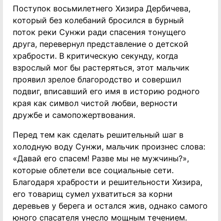
Поступок восьмилетнего Хизира Дербичева,
который без колебаний бросился в бурный
поток реки Сунжи ради спасения тонущего
друга, перевернул представление о детской
храбрости. В критическую секунду, когда
взрослый мог бы растеряться, этот мальчик
проявил зрелое благородство и совершил
подвиг, вписавший его имя в историю родного
края как символ чистой любви, верности
дружбе и самопожертвования.
Перед тем как сделать решительный шаг в
холодную воду Сунжи, мальчик произнес слова:
«Давай его спасем! Разве мы не мужчины?»,
которые облетели все социальные сети.
Благодаря храбрости и решительности Хизира,
его товарищ сумел ухватиться за корни
деревьев у берега и остался жив, однако самого
юного спасателя унесло мощным течением.