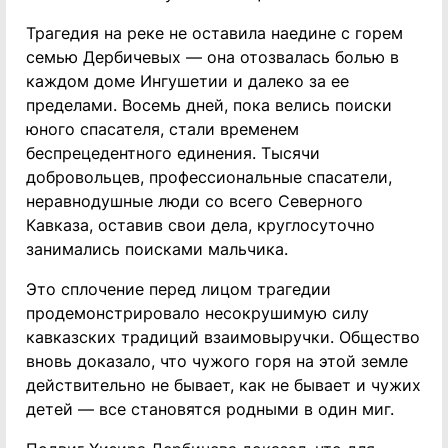
Трагедия на реке не оставила наедине с горем
семью Дербичевых — она отозвалась болью в
каждом доме Ингушетии и далеко за ее
пределами. Восемь дней, пока велись поиски
юного спасателя, стали временем
беспрецедентного единения. Тысячи
добровольцев, профессиональные спасатели,
неравнодушные люди со всего Северного
Кавказа, оставив свои дела, круглосуточно
занимались поисками мальчика.
Это сплочение перед лицом трагедии
продемонстрировало несокрушимую силу
кавказских традиций взаимовыручки. Общество
вновь доказало, что чужого горя на этой земле
действительно не бывает, как не бывает и чужих
детей — все становятся родными в один миг.