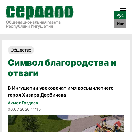
Рус
Общенациональная газета
Инг
Республики Ингушетия
Общество
Символ благородства и
отваги
В Ингушетии увековечат имя восьмилетнего
героя Хизира Дербичева
Ахмет Газдиев
06.07.2026 11:15