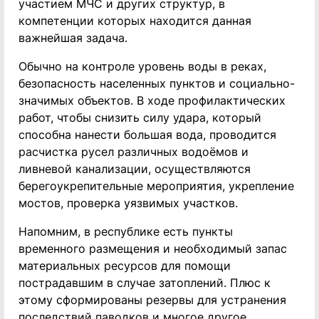
участием МЧС и других структур, в
компетенции которых находится данная
важнейшая задача.
Обычно на контроле уровень воды в реках,
безопасность населенных пунктов и социально-
значимых объектов. В ходе профилактических
работ, чтобы снизить силу удара, который
способна нанести большая вода, проводится
расчистка русел различных водоёмов и
ливневой канализации, осуществляются
берегоукрепительные мероприятия, укрепление
мостов, проверка уязвимых участков.
Напомним, в республике есть пункты
временного размещения и необходимый запас
материальных ресурсов для помощи
пострадавшим в случае затоплений. Плюс к
этому сформированы резервы для устранения
последствий паводков и многое другое.