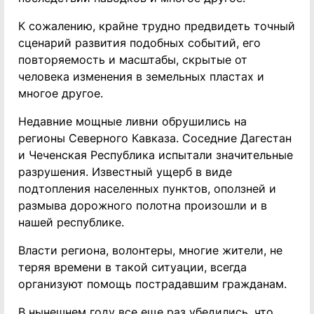
К сожалению, крайне трудно предвидеть точный
сценарий развития подобных событий, его
повторяемость и масштабы, скрытые от
человека изменения в земельных пластах и
многое другое.
Недавние мощные ливни обрушились на
регионы Северного Кавказа. Соседние Дагестан
и Чеченская Республика испытали значительные
разрушения. Известный ущерб в виде
подтопления населенных пунктов, оползней и
размыва дорожного полотна произошли и в
нашей республике.
Власти региона, волонтеры, многие жители, не
теряя времени в такой ситуации, всегда
организуют помощь пострадавшим гражданам.
В нынешнем году все еще раз убедились, что