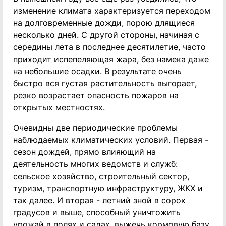
изменение климата характеризуется переходом
на долговременные дожди, порою длящиеся
несколько дней. С другой стороны, начиная с
середины лета в последнее десятилетие, часто
приходит испепеляющая жара, без намека даже
на небольшие осадки. В результате очень
быстро вся густая растительность выгорает,
резко возрастает опасность пожаров на
открытых местностях.
Очевидны две периодические проблемы
наблюдаемых климатических условий. Первая -
сезон дождей, прямо влияющий на
деятельность многих ведомств и служб:
сельское хозяйство, строительный сектор,
туризм, транспортную инфраструктуру, ЖКХ и
так далее. И вторая - летний зной в сорок
градусов и выше, способный уничтожить
урожай в полях и садах, выжечь кормовую базу