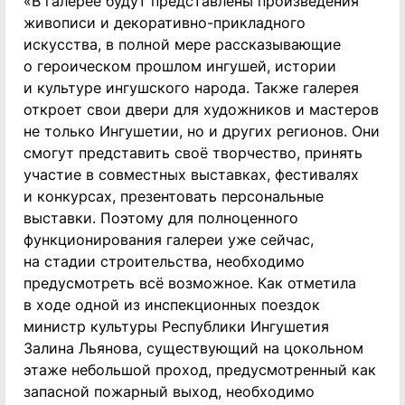
«В галерее будут представлены произведения
живописи и декоративно-прикладного
искусства, в полной мере рассказывающие
о героическом прошлом ингушей, истории
и культуре ингушского народа. Также галерея
откроет свои двери для художников и мастеров
не только Ингушетии, но и других регионов. Они
смогут представить своё творчество, принять
участие в совместных выставках, фестивалях
и конкурсах, презентовать персональные
выставки. Поэтому для полноценного
функционирования галереи уже сейчас,
на стадии строительства, необходимо
предусмотреть всё возможное. Как отметила
в ходе одной из инспекционных поездок
министр культуры Республики Ингушетия
Залина Льянова, существующий на цокольном
этаже небольшой проход, предусмотренный как
запасной пожарный выход, необходимо