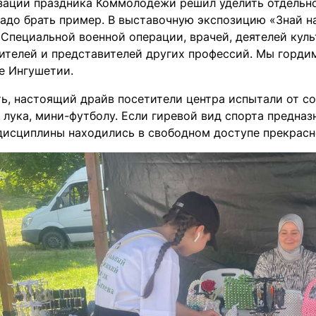
зации праздника Коммолодежи решил уделить отдельн
надо брать пример. В выставочную экспозицию «Знай 
 Специальной военной операции, врачей, деятелей кул
ителей и представителей других профессий. Мы гордим
е Ингушетии.
ть, настоящий драйв посетители центра испытали от с
 лука, мини-футболу. Если гиревой вид спорта предназ
дисциплины находились в свободном доступе прекрасн