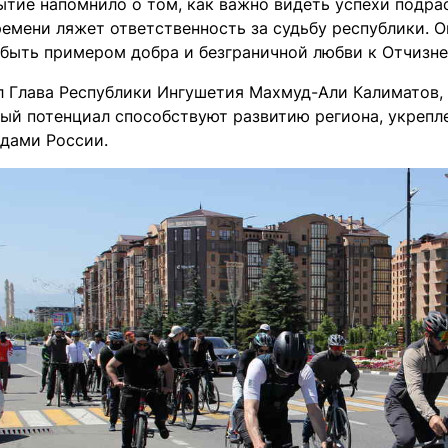
ытие напомнило о том, как важно видеть успехи подра
ремени ляжет ответственность за судьбу республики. О
 быть примером добра и безграничной любви к Отчизне
л Глава Республики Ингушетия Махмуд-Али Калиматов,
ный потенциал способствуют развитию региона, укреп
дами России.