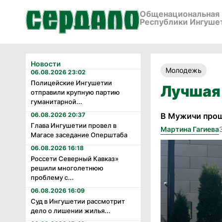
Общенациональная 
Республики Ингуше
Новости
Молодежь
06.08.2026 23:02
Полицейские Ингушетии
Лучшая
отправили крупную партию
гуманитарной...
06.08.2026 20:37
В Мужичи прош
Глава Ингушетии провел в
Мартина Гагиева
Магасе заседание Оперштаба
06.08.2026 16:18
Россети Северный Кавказ»
решили многолетнюю
проблему с...
06.08.2026 16:09
Суд в Ингушетии рассмотрит
дело о лишении жилья...