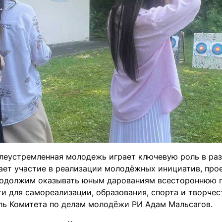
леустремленная молодежь играет ключевую роль в разв
ает участие в реализации молодёжных инициатив, прое
родолжим оказывать юным дарованиям всестороннюю п
и для самореализации, образования, спорта и творчес
ль Комитета по делам молодёжи РИ Адам Мальсагов.