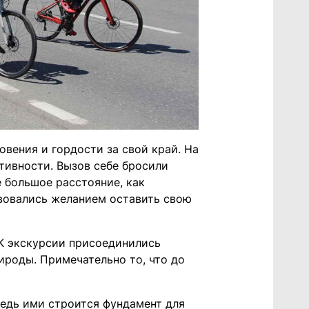
овения и гордости за свой край. На
тивности. Вызов себе бросили
 большое расстояние, как
твовались желанием оставить свою
К экскурсии присоединились
ироды. Примечательно то, что до
Ведь ими строится фундамент для