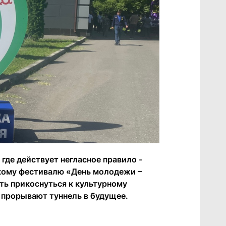
где действует негласное правило -
скому фестивалю «День молодежи –
ть прикоснуться к культурному
 прорывают туннель в будущее.