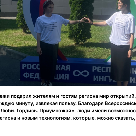
ежи подарил жителям и гостям региона мир открытий, 
аждую минуту, извлекая пользу. Благодаря Всероссий
. Люби. Гордись. Приумножай», люди имели возможнос
региона и новым технологиям, которые, можно сказать,