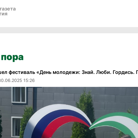
газета
тия
 пора
ел фестиваль «День молодежи: Знай. Люби. Гордись.
30.06.2025 15:26