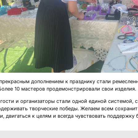
, прекрасным дополнением к празднику стали ремеслен
Более 10 мастеров продемонстрировали свои изделия.
ь гости и организаторы стали одной единой системой, 
одерживать творческие победы. Желаем всем сохрани
и, двигаться к целям и всегда чувствовать поддержку 