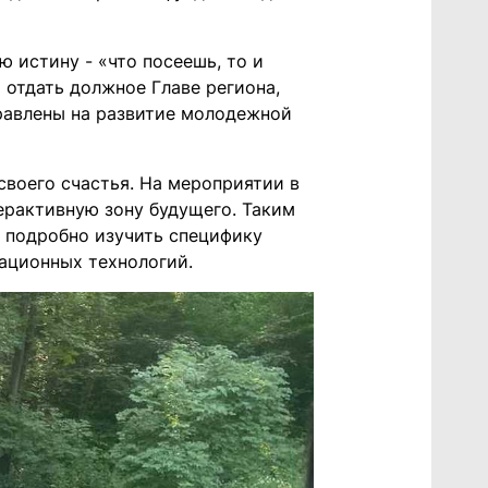
 истину - «что посеешь, то и
отдать должное Главе региона,
равлены на развитие молодежной
воего счастья. На мероприятии в
рактивную зону будущего. Таким
 подробно изучить специфику
мационных технологий.