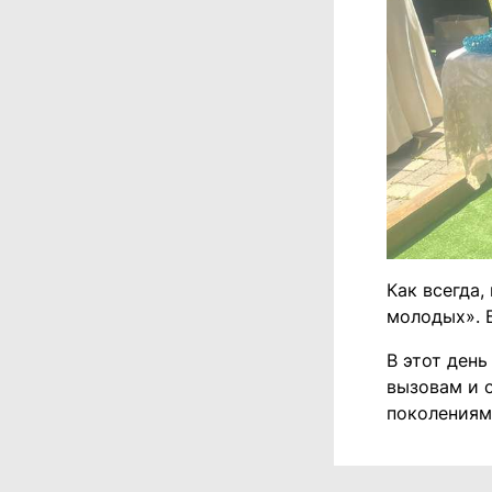
Как всегда
молодых». 
В этот ден
вызовам и 
поколениям