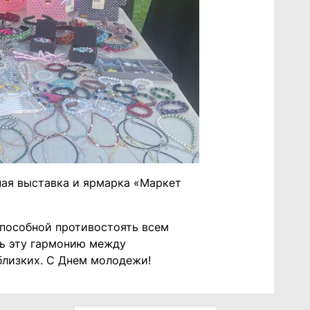
ная выставка и ярмарка «Маркет
способной противостоять всем
ть эту гармонию между
близких. С Днем молодежи!