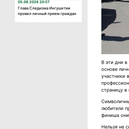
05.08.2026 20:57
Глава Следкома Ингушетии
провел личный прием граждан
В эти дни в
основе лич
участники 
профессион
страницу в
Символичны
любители п
финиша они
Нельзя не 