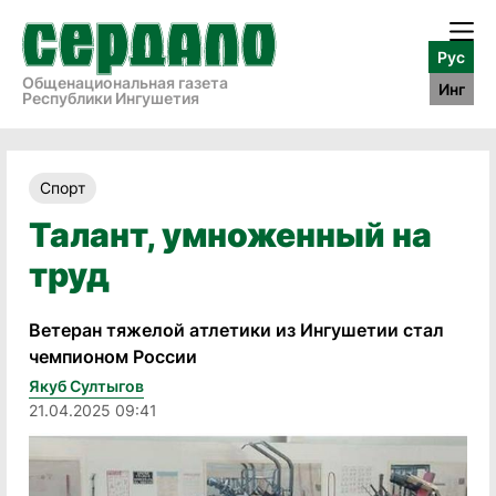
Рус
Общенациональная газета
Инг
Республики Ингушетия
Спорт
Талант, умноженный на
труд
Ветеран тяжелой атлетики из Ингушетии стал
чемпионом России
Якуб Султыгов
21.04.2025 09:41