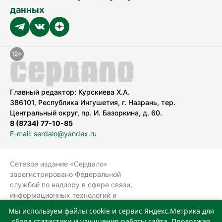
данных
Главный редактор: Курскиева Х.А.
386101, Республика Ингушетия, г. Назрань, тер.
Центральный округ, пр. И. Базоркина, д. 60.
8 (8734) 77-10-85
E-mail: serdalo@yandex.ru
Сетевое издание «Сердало»
зарегистрировано Федеральной
службой по надзору в сфере связи,
информационных технологий и
массовых коммуникаций
Мы используем файлы cookie и сервис Яндекс.Метрика для
(Роскомнадзор).
сбора статистики и улучшения работы сайта. Продолжая