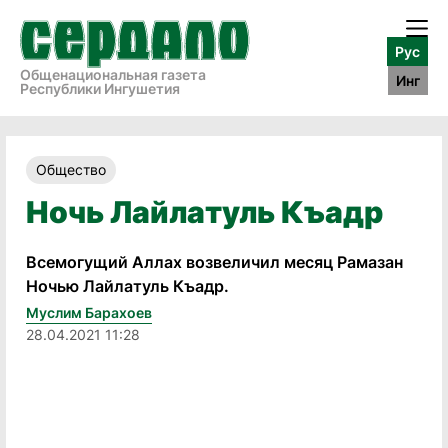
Рус
Общенациональная газета
Инг
Республики Ингушетия
Общество
Ночь Лайлатуль Къадр
Всемогущий Аллах возвеличил месяц Рамазан
Ночью Лайлатуль Къадр.
Муслим Барахоев
28.04.2021 11:28