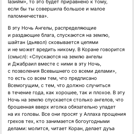
Iазийм», то это будет приравнено к тому,
если бы ты совершила большое и малое
паломничества».
В эту Ночь Ангелы, распределяющие
и раздающие блага, спускаются на землю,
шайтан (дьявол) сковывается цепями
и не может вредить никому. В Коране говорится
(смысл): «Спускаются на землю ангелы
и Джабраил вместе с ними в эту Ночь,
с позволения Всевышнего со всеми делами»,
то есть со всем тем, что предписано
Всемогущим, с тем, что должно случиться
в течение года, как хорошее, так и плохое. В эту
Ночь на землю спускается столько ангелов, что
брошенная вверх иголка обязательно упадет
на их головы. Все они просят у Аллаха прощения
грехов тех, кто занимается богоугодными
делами: молится, читает Коран, делает дуъа