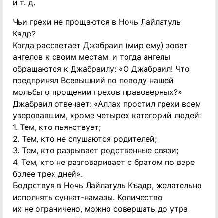
и т. д.
Чьи грехи не прощаются в Ночь Лайлатуль
Кадр?
Когда рассветает Джабраил (мир ему) зовет
ангелов к своим местам, и тогда ангелы
обращаются к Джабраилу: «О Джабраил! Что
предпринял Всевышний по поводу нашей
мольбы о прощении грехов правоверных?»
Джабраил отвечает: «Аллах простил грехи всем
уверовавшим, кроме четырех категорий людей:
1. Тем, кто пьянствует;
2. Тем, кто не слушаются родителей;
3. Тем, кто разрывает родственные связи;
4. Тем, кто не разговаривает с братом по вере
более трех дней».
Бодрствуя в Ночь Лайлатуль Къадр, желательно
исполнять суннат-намазы. Количество
их не ограничено, можно совершать до утра