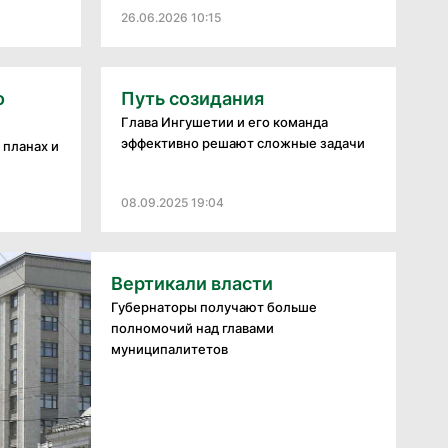
26.06.2026 10:15
о
Путь созидания
Глава Ингушетии и его команда
эффективно решают сложные задачи
 планах и
08.09.2025 19:04
Вертикали власти
Губернаторы получают больше
полномочий над главами
муниципалитетов