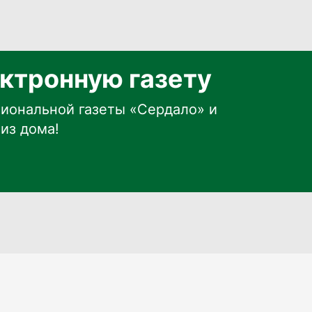
ктронную газету
иональной газеты «Сердало» и
из дома!