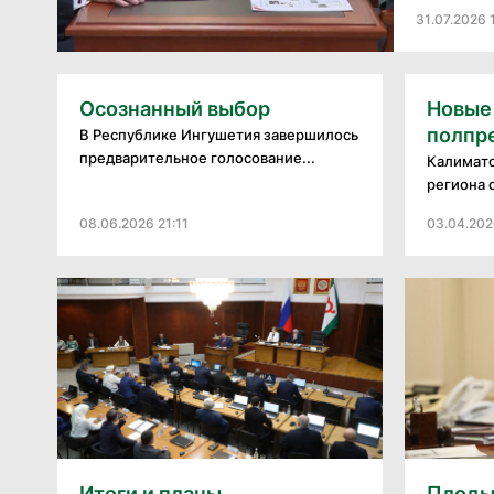
31.07.2026 
Осознанный выбор
Новые
полпр
В Республике Ингушетия завершилось
предварительное голосование...
Калимато
региона 
08.06.2026 21:11
03.04.202
Итоги и планы
Плоды