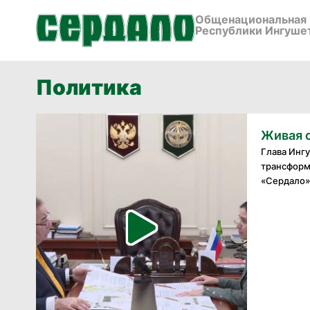
Общенациональная 
Республики Ингуше
Политика
Живая 
Глава Инг
трансформ
«Сердало»