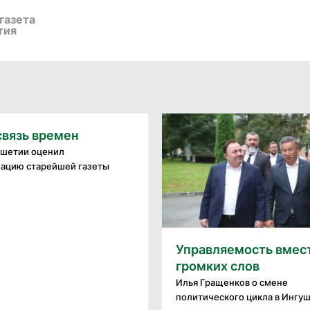
газета
тия
связь времен
ушетии оценил
ацию старейшей газеты
Управляемость вмес
громких слов
Илья Гращенков о смене
политического цикла в Ингу