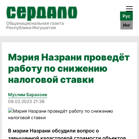
Рус
Общенациональная газета
Инг
Республики Ингушетия
Мэрия Назрани проведёт
работу по снижению
налоговой ставки
Муслим Барахоев
09.02.2023 21:38
В мэрии Назрани обсудили вопрос о
завышенной кaдacтpoвой cтoимocти объектов