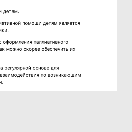
и детям.
лиативной помощи детям является
ики.
с оформления паллиативного
ак можно скорее обеспечить их
а регулярной основе для
о взаимодействия по возникающим
и.