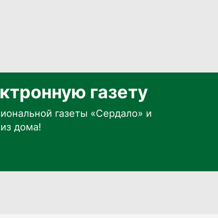
ктронную газету
иональной газеты «Сердало» и
из дома!