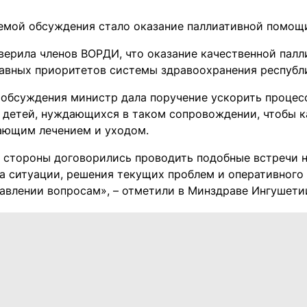
емой обсуждения стало оказание паллиативной помощ
верила членов ВОРДИ, что оказание качественной пал
лавных приоритетов системы здравоохранения республ
 обсуждения министр дала поручение ускорить процес
я детей, нуждающихся в таком сопровождении, чтобы к
ющим лечением и уходом.
, стороны договорились проводить подобные встречи н
а ситуации, решения текущих проблем и оперативног
равлении вопросам», – отметили в Минздраве Ингушети