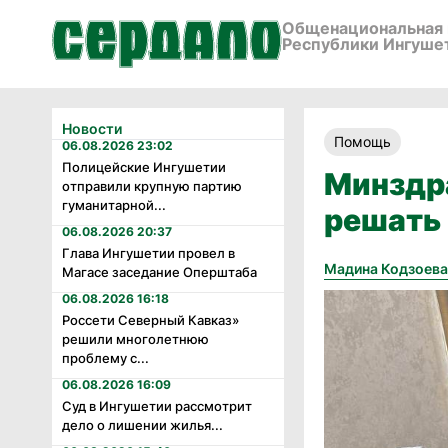
Общенациональная 
Республики Ингуше
Новости
Помощь
06.08.2026 23:02
Полицейские Ингушетии
Минздр
отправили крупную партию
гуманитарной...
решать 
06.08.2026 20:37
Глава Ингушетии провел в
Мадина Кодзоева
Магасе заседание Оперштаба
06.08.2026 16:18
Россети Северный Кавказ»
решили многолетнюю
проблему с...
06.08.2026 16:09
Суд в Ингушетии рассмотрит
дело о лишении жилья...