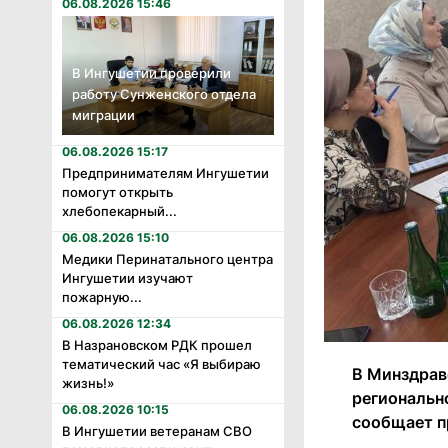
06.08.2026 15:46
В Ингушетии проверили
работу Сунженского отдела
миграции
06.08.2026 15:17
Предпринимателям Ингушетии
помогут открыть
хлебопекарный...
06.08.2026 15:10
Медики Перинатального центра
Ингушетии изучают
пожарную...
06.08.2026 12:34
В Назрановском РДК прошел
тематический час «Я выбираю
В Минздрав
жизнь!»
региональн
06.08.2026 10:15
сообщает п
В Ингушетии ветеранам СВО