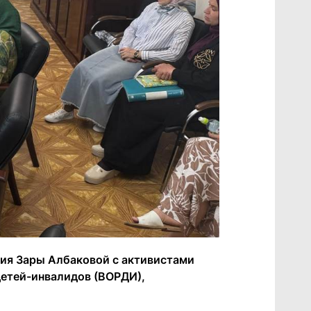
ия Зары Албаковой с активистами
детей-инвалидов (ВОРДИ),