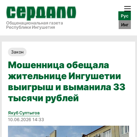
Рус
Общенациональная газета
Инг
Республики Ингушетия
Закон
Мошенница обещала
жительнице Ингушетии
выигрыш и выманила 33
тысячи рублей
Якуб Султыгов
10.06.2026 14:33