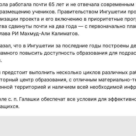
ола работала почти 65 лет и не отвечала современным
 размещению учеников. Правительством Ингушетии про
лизации проекта и его включению в приоритетные прог
ва сдвинуты почти на два года — с первоначально пла
Глава РИ Махмуд-Али Калиматов.
азал, что в Ингушетии за последние годы построены де
намного повысить доступность образования для подра
.
 предстоит выполнить несколько циклов различных ра
торный центр образования, с отличным материально-т
енной территорией и наличием всей необходимой инф
ле с. п. Галашки обеспечат все условия для эффективн
чащихся.