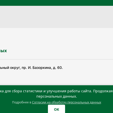
ных
ный округ, пр. И. Базоркина, д. 60.
ка для сбора статистики и улучшения работы сайта. Продолжая 
ьной службой по надзору в сфере связи, информационных
персональных данных.
Подробнее в
Согласии на обработку персональных данных
0 г. Учредитель: Государственное автономное учреждение
OK