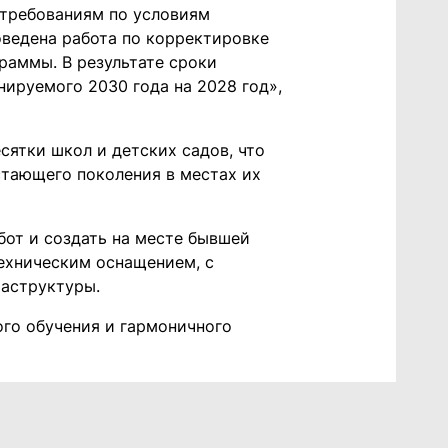
 требованиям по условиям
ведена работа по корректировке
раммы. В результате сроки
нируемого 2030 года на 2028 год»,
сятки школ и детских садов, что
стающего поколения в местах их
бот и создать на месте бывшей
ехническим оснащением, с
раструктуры.
ого обучения и гармоничного