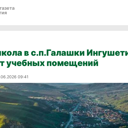
газета
тия
кола в с.п.Галашки Ингуше
т учебных помещений
.06.2026 09:41