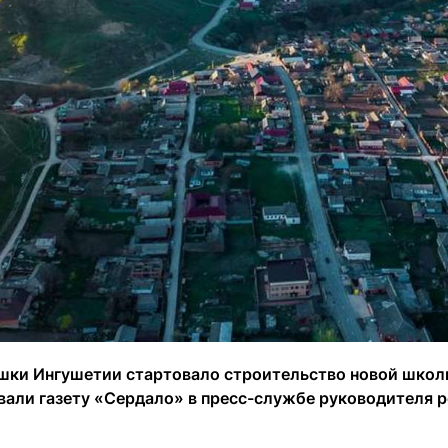
ашки Ингушетии стартовало строительство новой школы
али газету «Сердало» в пресс-службе руководителя р