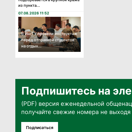
из пункта...
07.08.2026 11:52
В ИнгГУ провели инструктаж
перед отправкой студентов
на отдых...
Подпишитесь на эле
(PDF) версия еженедельной общенац
получайте свежие номера не выходя 
Подписаться