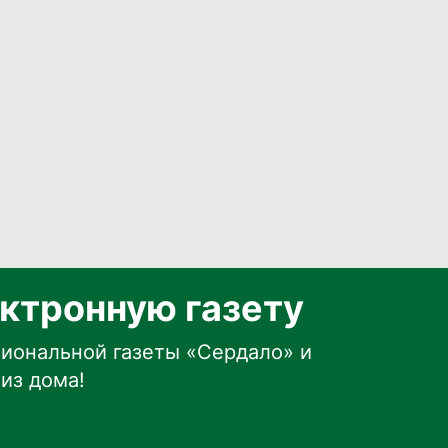
ктронную газету
иональной газеты «Сердало» и
из дома!