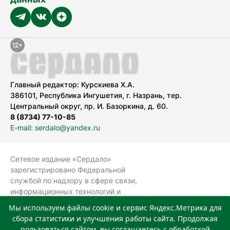
Главный редактор: Курскиева Х.А.
386101, Республика Ингушетия, г. Назрань, тер.
Центральный округ, пр. И. Базоркина, д. 60.
8 (8734) 77-10-85
E-mail: serdalo@yandex.ru
Сетевое издание «Сердало»
зарегистрировано Федеральной
службой по надзору в сфере связи,
информационных технологий и
массовых коммуникаций
Мы используем файлы cookie и сервис Яндекс.Метрика для
(Роскомнадзор).
сбора статистики и улучшения работы сайта. Продолжая
Реестровая запись СМИ: ЭЛ № ФС 77-
пользоваться сайтом, вы соглашаетесь с обработкой