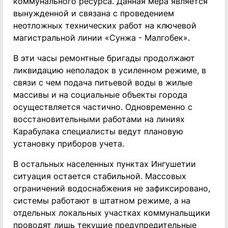
коммунального ресурса. Данная мера является
вынужденной и связана с проведением
неотложных технических работ на ключевой
магистральной линии «Сунжа - Малгобек».
В эти часы ремонтные бригады продолжают
ликвидацию неполадок в усиленном режиме, в
связи с чем подача питьевой воды в жилые
массивы и на социальные объекты города
осуществляется частично. Одновременно с
восстановительными работами на линиях
Карабулака специалисты ведут плановую
установку приборов учета.
В остальных населенных пунктах Ингушетии
ситуация остается стабильной. Массовых
ограничений водоснабжения не зафиксировано,
системы работают в штатном режиме, а на
отдельных локальных участках коммунальщики
проводят лишь текущие предупредительные