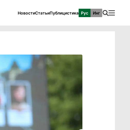
Новости
Статьи
Публицистика
Рус
Инг