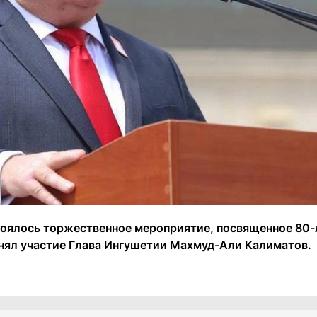
стоялось торжественное мероприятие, посвященное 80
инял участие Глава Ингушетии Махмуд-Али Калиматов.