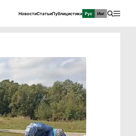
Новости
Статьи
Публицистика
Рус
Инг