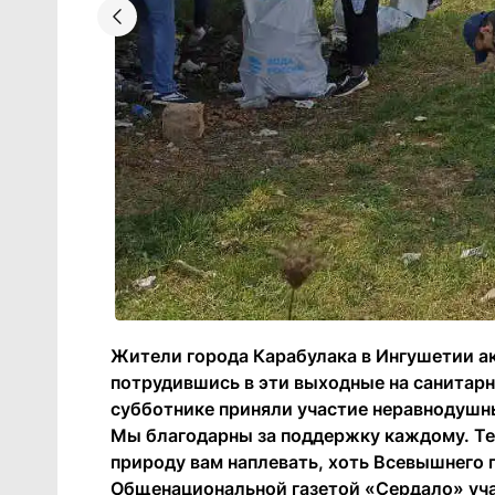
Жители города Карабулака в Ингушетии а
потрудившись в эти выходные на санитарн
субботнике приняли участие неравнодушн
Мы благодарны за поддержку каждому. Тем
природу вам наплевать, хоть Всевышнего 
Общенациональной газетой «Сердало» уча