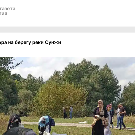
газета
тия
ра на берегу реки Сунжи