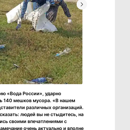
ию «Вода России», ударно
сь 140 мешков мусора. «В нашем
дставители различных организаций.
казать: людей вы не стыдитесь, на
лись своими впечатлениями с
амечание очень актуально и вполне