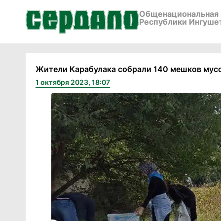
Общенациональная 
Республики Ингуше
Жители Карабулака собрали 140 мешков мусо
1 октября 2023, 18:07