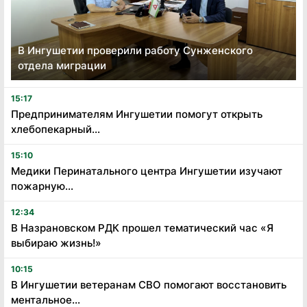
В Ингушетии проверили работу Сунженского
отдела миграции
15:17
Предпринимателям Ингушетии помогут открыть
хлебопекарный...
15:10
Медики Перинатального центра Ингушетии изучают
пожарную...
12:34
В Назрановском РДК прошел тематический час «Я
выбираю жизнь!»
10:15
В Ингушетии ветеранам СВО помогают восстановить
ментальное...