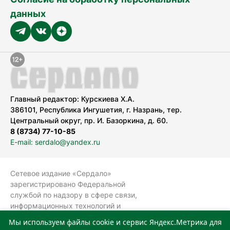
данных
Главный редактор: Курскиева Х.А.
386101, Республика Ингушетия, г. Назрань, тер.
Центральный округ, пр. И. Базоркина, д. 60.
8 (8734) 77-10-85
E-mail: serdalo@yandex.ru
Сетевое издание «Сердало»
зарегистрировано Федеральной
службой по надзору в сфере связи,
информационных технологий и
массовых коммуникаций
Мы используем файлы cookie и сервис Яндекс.Метрика для
(Роскомнадзор).