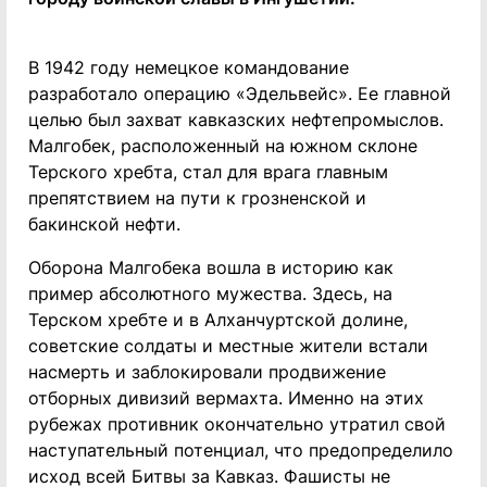
В 1942 году немецкое командование
разработало операцию «Эдельвейс». Ее главной
целью был захват кавказских нефтепромыслов.
Малгобек, расположенный на южном склоне
Терского хребта, стал для врага главным
препятствием на пути к грозненской и
бакинской нефти.
Оборона Малгобека вошла в историю как
пример абсолютного мужества. Здесь, на
Терском хребте и в Алханчуртской долине,
советские солдаты и местные жители встали
насмерть и заблокировали продвижение
отборных дивизий вермахта. Именно на этих
рубежах противник окончательно утратил свой
наступательный потенциал, что предопределило
исход всей Битвы за Кавказ. Фашисты не