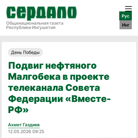
Рус
Общенациональная газета
Инг
Республики Ингушетия
День Победы
Подвиг нефтяного
Малгобека в проекте
телеканала Совета
Федерации «Вместе-
РФ»
Ахмет Газдиев
12.05.2026 09:25