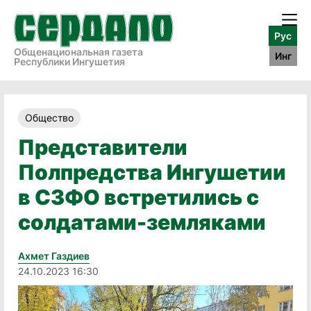
Рус
Общенациональная газета
Инг
Республики Ингушетия
Общество
Представители
Полпредства Ингушетии
в СЗФО встретились с
солдатами-земляками
Ахмет Газдиев
24.10.2023 16:30