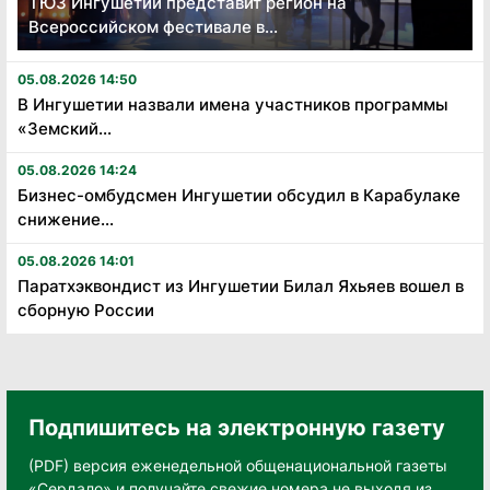
ТЮЗ Ингушетии представит регион на
Всероссийском фестивале в...
05.08.2026 14:50
В Ингушетии назвали имена участников программы
«Земский...
05.08.2026 14:24
Бизнес-омбудсмен Ингушетии обсудил в Карабулаке
снижение...
05.08.2026 14:01
Паратхэквондист из Ингушетии Билал Яхьяев вошел в
сборную России
Подпишитесь на электронную газету
(PDF) версия еженедельной общенациональной газеты
«Сердало» и получайте свежие номера не выходя из