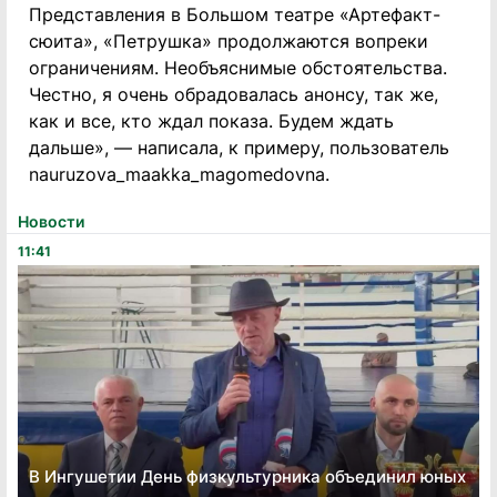
Представления в Большом театре «Артефакт-
сюита», «Петрушка» продолжаются вопреки
ограничениям. Необъяснимые обстоятельства.
Честно, я очень обрадовалась анонсу, так же,
как и все, кто ждал показа. Будем ждать
дальше», — написала, к примеру, пользователь
nauruzova_maakka_magomedovna.
Новости
11:41
В Ингушетии День физкультурника объединил юных