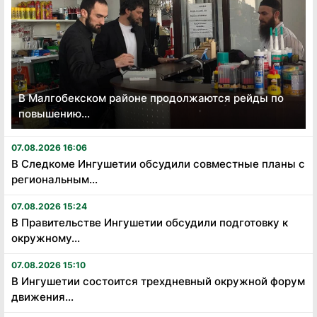
В Малгобекском районе продолжаются рейды по
повышению...
07.08.2026 16:06
В Следкоме Ингушетии обсудили совместные планы с
региональным...
07.08.2026 15:24
В Правительстве Ингушетии обсудили подготовку к
окружному...
07.08.2026 15:10
В Ингушетии состоится трехдневный окружной форум
движения...