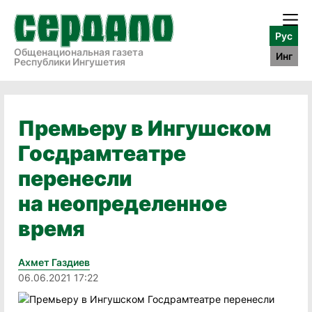
Рус
Общенациональная газета
Инг
Республики Ингушетия
Премьеру в Ингушском
Госдрамтеатре
перенесли
на неопределенное
время
Ахмет Газдиев
06.06.2021 17:22