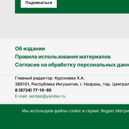
Подписаться
Об издании
Правила использования материалов
Согласие на обработку персональных дан
Главный редактор: Курскиева Х.А.
386101, Республика Ингушетия, г. Назрань, тер. Централь
8 (8734) 77-10-85
E-mail: serdalo@yandex.ru
Мы используем файлы cookie и сервис Яндекс.Метри
Сетевое издание «Сердало» зарегистрировано Федерал
технологий и массовых коммуникаций (Роскомнадзор).
Реестровая запись СМИ: ЭЛ № ФС 77-78323 от 15.05.202