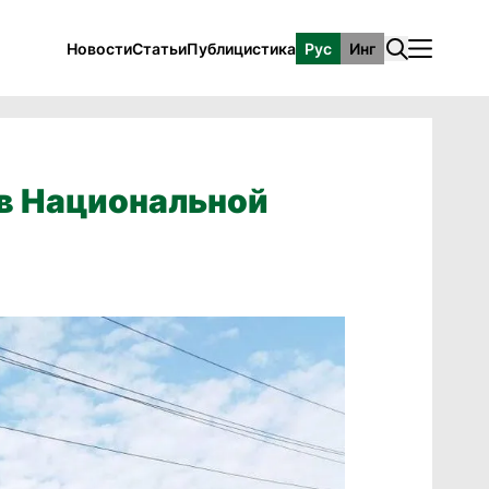
Новости
Статьи
Публицистика
Рус
Инг
в Национальной