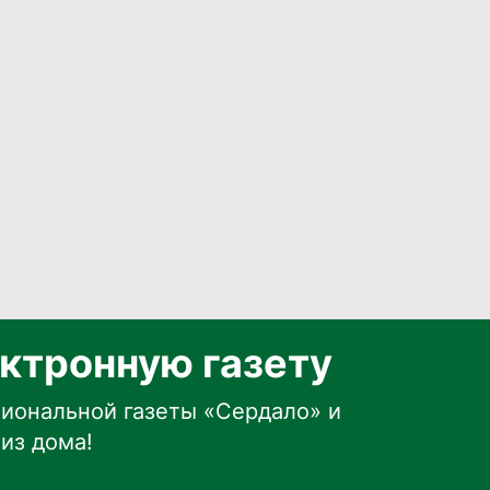
ктронную газету
иональной газеты «Сердало» и
из дома!