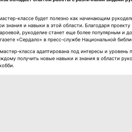
мастер-классе будет полезно как начинающим рукодель
ои знания и навыки в этой области. Благодаря проекту
ароевой, рукоделие станет еще более популярным и д
 газете «Сердало» в пресс-службе Национальной библи
мастер-класса адаптирована под интересы и уровень п
аждому получить новые навыки и знания в области руко
хобби.