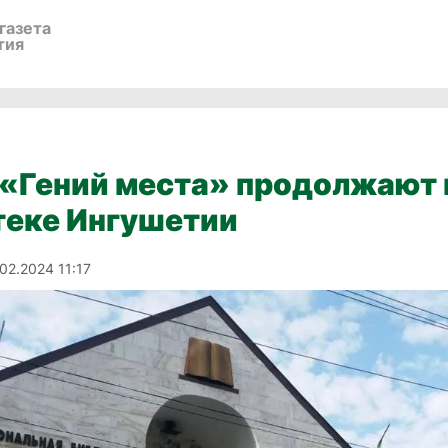
газета
тия
 «Гений места» продолжают 
теке Ингушетии
02.2024 11:17