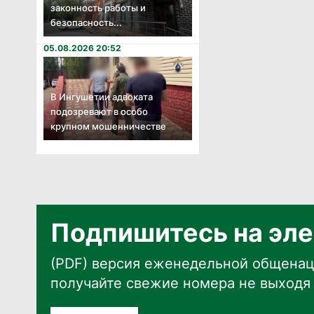
законность работы и
безопасность...
05.08.2026 20:52
В Ингушетии адвоката
подозревают в особо
крупном мошенничестве
Подпишитесь на эле
(PDF) версия еженедельной общенац
получайте свежие номера не выходя 