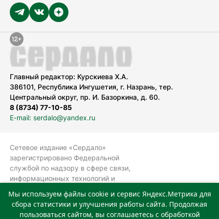
Главный редактор: Курскиева Х.А.
386101, Республика Ингушетия, г. Назрань, тер.
Центральный округ, пр. И. Базоркина, д. 60.
8 (8734) 77-10-85
E-mail: serdalo@yandex.ru
Сетевое издание «Сердало»
зарегистрировано Федеральной
службой по надзору в сфере связи,
информационных технологий и
массовых коммуникаций
Мы используем файлы cookie и сервис Яндекс.Метрика для
(Роскомнадзор).
сбора статистики и улучшения работы сайта. Продолжая
Реестровая запись СМИ: ЭЛ № ФС 77-
пользоваться сайтом, вы соглашаетесь с обработкой