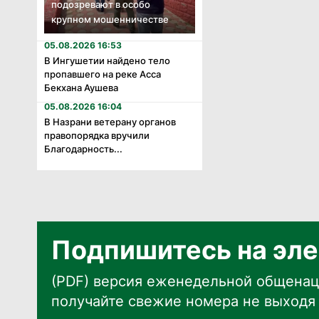
подозревают в особо
крупном мошенничестве
05.08.2026 16:53
В Ингушетии найдено тело
пропавшего на реке Асса
Бекхана Аушева
05.08.2026 16:04
В Назрани ветерану органов
правопорядка вручили
Благодарность...
Подпишитесь на эле
(PDF) версия еженедельной общенац
получайте свежие номера не выходя 