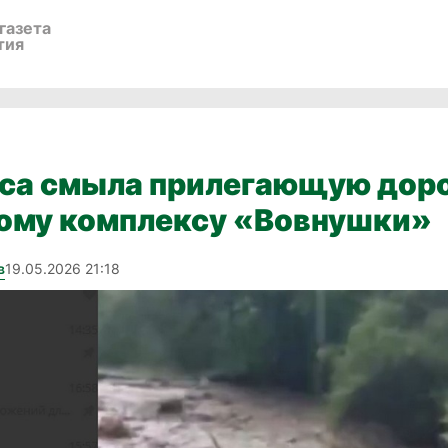
газета
тия
са смыла прилегающую доро
ому комплексу «Вовнушки»
в
19.05.2026 21:18