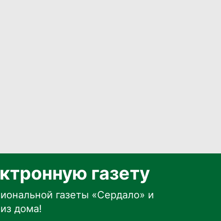
ктронную газету
иональной газеты «Сердало» и
из дома!