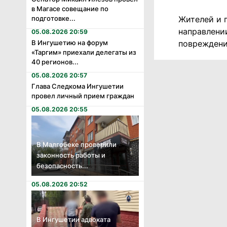
в Магасе совещание по
подготовке...
Жителей и 
направлени
05.08.2026 20:59
В Ингушетию на форум
повреждени
«Таргим» приехали делегаты из
40 регионов...
05.08.2026 20:57
Глава Следкома Ингушетии
провел личный прием граждан
05.08.2026 20:55
В Малгобеке проверили
законность работы и
безопасность...
05.08.2026 20:52
В Ингушетии адвоката