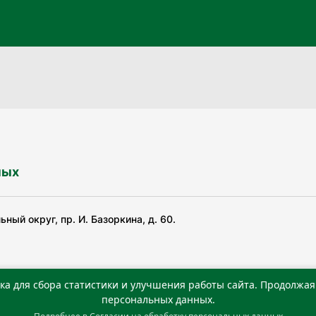
ных
ный округ, пр. И. Базоркина, д. 60.
ка для сбора статистики и улучшения работы сайта. Продолжая 
ьной службой по надзору в сфере связи, информационных
персональных данных.