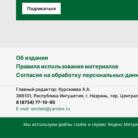
Подписаться
Об издании
Правила использования материалов
Согласие на обработку персональных дан
Главный редактор: Курскиева Х.А.
386101, Республика Ингушетия, г. Назрань, тер. Централь
8 (8734) 77-10-85
E-mail: serdalo@yandex.ru
Мы используем файлы cookie и сервис Яндекс.Метри
Сетевое издание «Сердало» зарегистрировано Федерал
технологий и массовых коммуникаций (Роскомнадзор).