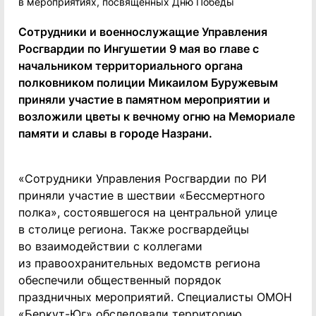
Сотрудники и военнослужащие Управления
Росгвардии по Ингушетии 9 мая во главе с
начальником территориального органа
полковником полиции Микаилом Буружевым
приняли участие в памятном мероприятии и
возложили цветы к вечному огню на Мемориале
памяти и славы в городе Назрани.
«Сотрудники Управления Росгвардии по РИ
приняли участие в шествии «Бессмертного
полка», состоявшегося на центральной улице
в столице региона. Также росгвардейцы
во взаимодействии с коллегами
из правоохранительных ведомств региона
обеспечили общественный порядок
праздничных мероприятий. Специалисты ОМОН
«Беркут-Юг» обследовали территорию