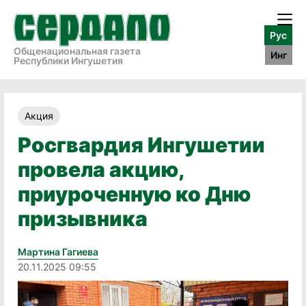
Рус
Общенациональная газета
Инг
Республики Ингушетия
Акция
Росгвардия Ингушетии
провела акцию,
приуроченную ко Дню
призывника
Мартина Гагиева
20.11.2025 09:55