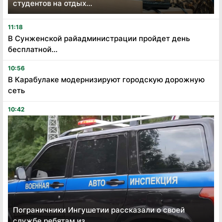
студентов на отдых...
11:18
В Сунженской райадминистрации пройдет день
бесплатной...
10:56
В Карабулаке модернизируют городскую дорожную
сеть
10:42
Пограничники Ингушетии рассказали о своей
службе ребятам из...