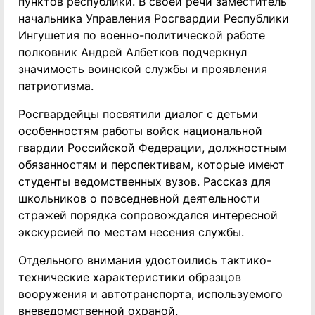
пунктов республики. В своей речи заместитель
начальника Управления Росгвардии Республики
Ингушетия по военно-политической работе
полковник Андрей Албетков подчеркнул
значимость воинской службы и проявления
патриотизма.
Росгвардейцы посвятили диалог с детьми
особенностям работы войск национальной
гвардии Российской Федерации, должностным
обязанностям и перспективам, которые имеют
студенты ведомственных вузов. Рассказ для
школьников о повседневной деятельности
стражей порядка сопровождался интересной
экскурсией по местам несения службы.
Отдельного внимания удостоились тактико-
технические характеристики образцов
вооружения и автотранспорта, используемого
вневедомственной охраной.