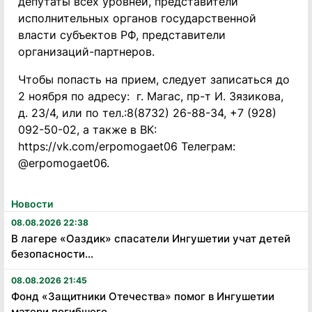
депутаты всех уровней, представители
исполнительных органов государственной
власти субъектов РФ, представители
организаций-партнеров.
Чтобы попасть на прием, следует записаться до
2 ноября по адресу: г. Магас, пр-т И. Зязикова,
д. 23/4, или по тел.:8(8732) 26-88-34, +7 (928)
092-50-02, а также в ВК:
https://vk.com/erpomogaet06 Телеграм:
@erpomogaet06.
Новости
08.08.2026 22:38
В лагере «Оаздик» спасатели Ингушетии учат детей
безопасности...
08.08.2026 21:45
Фонд «Защитники Отечества» помог в Ингушетии
матери погибшего...