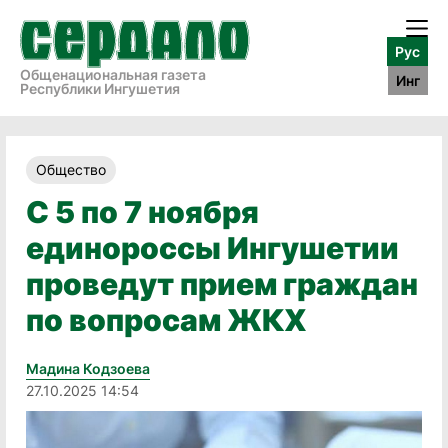
Рус
Общенациональная газета
Инг
Республики Ингушетия
Общество
С 5 по 7 ноября
единороссы Ингушетии
проведут прием граждан
по вопросам ЖКХ
Мадина Кодзоева
27.10.2025 14:54