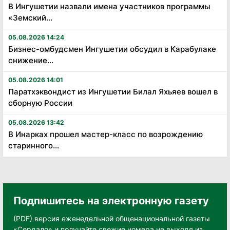
В Ингушетии назвали имена участников программы
«Земский...
05.08.2026 14:24
Бизнес-омбудсмен Ингушетии обсудил в Карабулаке
снижение...
05.08.2026 14:01
Паратхэквондист из Ингушетии Билал Яхьяев вошел в
сборную России
05.08.2026 13:42
В Инарках прошел мастер-класс по возрождению
старинного...
Подпишитесь на электронную газету
(PDF) версия еженедельной общенациональной газеты
«Сердало» и получайте свежие номера не выходя из