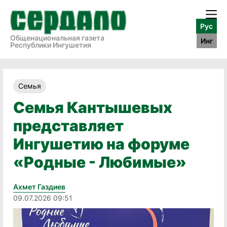
Рус
Общенациональная газета
Инг
Республики Ингушетия
Семья
Семья Кантышевых
представляет
Ингушетию на форуме
«Родные - Любимые»
Ахмет Газдиев
09.07.2026 09:51