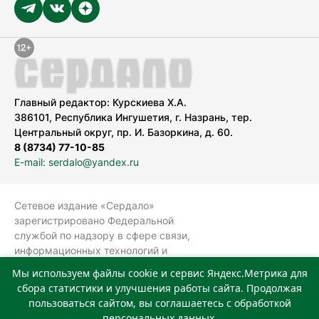
Главный редактор: Курскиева Х.А.
386101, Республика Ингушетия, г. Назрань, тер.
Центральный округ, пр. И. Базоркина, д. 60.
8 (8734) 77-10-85
E-mail: serdalo@yandex.ru
Сетевое издание «Сердало»
зарегистрировано Федеральной
службой по надзору в сфере связи,
информационных технологий и
массовых коммуникаций
Мы используем файлы cookie и сервис Яндекс.Метрика для
(Роскомнадзор).
сбора статистики и улучшения работы сайта. Продолжая
Реестровая запись СМИ: ЭЛ № ФС 77-
пользоваться сайтом, вы соглашаетесь с обработкой
78323 от 15.05.2020 г. Учредитель:
персональных данных.