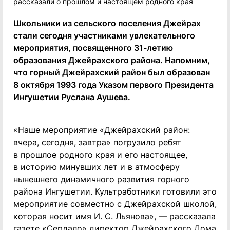
Школьники из сельского поселения Джейрах
стали сегодня участниками увлекательного
мероприятия, посвященного 31-летию
образования Джейрахского района. Напомним,
что горный Джейрахский район был образован
8 октября 1993 года Указом первого Президента
Ингушетии Руслана Аушева.
«Наше мероприятие «Джейрахский район:
вчера, сегодня, завтра» погрузило ребят
в прошлое родного края и его настоящее,
в историю минувших лет и в атмосферу
нынешнего динамичного развития горного
района Ингушетии. Культработники готовили это
мероприятие совместно с Джейрахской школой,
которая носит имя И. С. Льянова», — рассказала
газете «Сердало» директор Джейрахского Дома