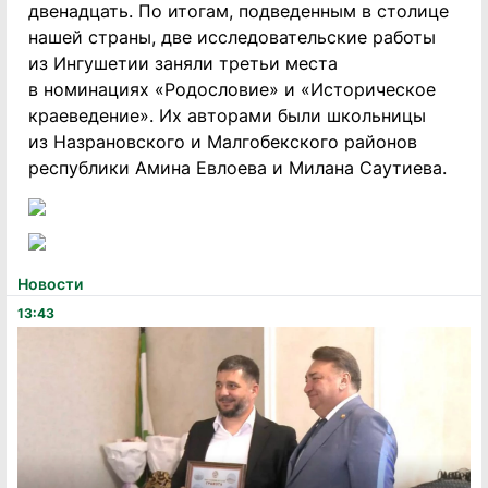
двенадцать. По итогам, подведенным в столице
нашей страны, две исследовательские работы
из Ингушетии заняли третьи места
в номинациях «Родословие» и «Историческое
краеведение». Их авторами были школьницы
из Назрановского и Малгобекского районов
республики Амина Евлоева и Милана Саутиева.
Новости
13:43