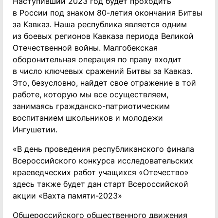
Наступивший 2023 год будет проходить
в России под знаком 80-летия окончания Битвы
за Кавказ. Наша республика является одним
из боевых регионов Кавказа периода Великой
Отечественной войны. Малгобекская
оборонительная операция по праву входит
в число ключевых сражений Битвы за Кавказ.
Это, безусловно, найдет свое отражение в той
работе, которую мы все осуществляем,
занимаясь гражданско-патриотическим
воспитанием школьников и молодежи
Ингушетии.
«В день проведения республиканского финала
Всероссийского конкурса исследовательских
краеведческих работ учащихся «Отечество»
здесь также будет дан старт Всероссийской
акции «Вахта памяти-2023»
Общероссийского общественного движения