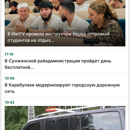
В ИнгГУ провели инструктаж перед отправкой
студентов на отдых...
11:18
В Сунженской райадминистрации пройдет день
бесплатной...
10:56
В Карабулаке модернизируют городскую дорожную
сеть
10:42