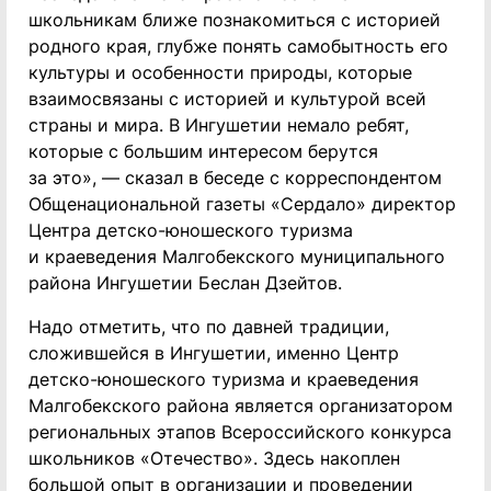
школьникам ближе познакомиться с историей
родного края, глубже понять самобытность его
культуры и особенности природы, которые
взаимосвязаны с историей и культурой всей
страны и мира. В Ингушетии немало ребят,
которые с большим интересом берутся
за это», — сказал в беседе с корреспондентом
Общенациональной газеты «Сердало» директор
Центра детско-юношеского туризма
и краеведения Малгобекского муниципального
района Ингушетии Беслан Дзейтов.
Надо отметить, что по давней традиции,
сложившейся в Ингушетии, именно Центр
детско-юношеского туризма и краеведения
Малгобекского района является организатором
региональных этапов Всероссийского конкурса
школьников «Отечество». Здесь накоплен
большой опыт в организации и проведении