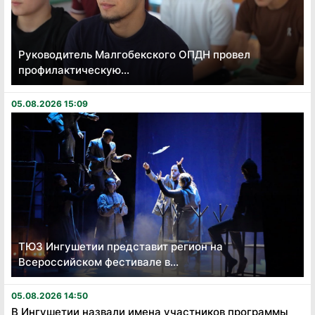
Руководитель Малгобекского ОПДН провел
профилактическую...
05.08.2026 15:09
ТЮЗ Ингушетии представит регион на
Всероссийском фестивале в...
05.08.2026 14:50
В Ингушетии назвали имена участников программы