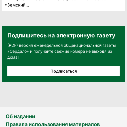
«Земский...
Подпишитесь на электронную газету
(PDF) версия еженедельной общенациональной газеты
«Сердало» и получайте свежие номера не выходя из
дома!
Подписаться
Об издании
Правила использования материалов