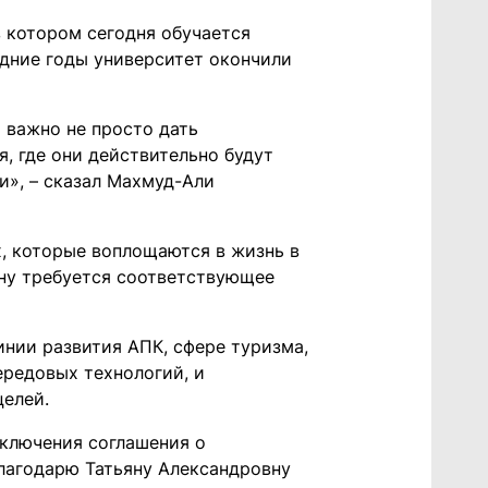
 котором сегодня обучается
едние годы университет окончили
 важно не просто дать
я, где они действительно будут
и», – сказал Махмуд-Али
х, которые воплощаются в жизнь в
ону требуется соответствующее
нии развития АПК, сфере туризма,
ередовых технологий, и
елей.
ключения соглашения о
лагодарю Татьяну Александровну