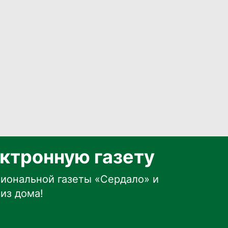
ктронную газету
иональной газеты «Сердало» и
из дома!