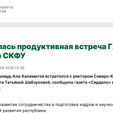
газета
тия
ась продуктивная встреча 
а СКФУ
.04.2026 13:36
ахмуд-Али Калиматов встретился с ректором Северо-К
та Татьяной Шебзуховой, сообщили газете «Сердало» 
.
развитие сотрудничества в подготовке кадров и науч
й развития республики.