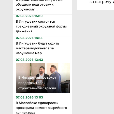
за встречу
обсудили подготовку к
окружному...
07.08.2026 15:10
В Ингушетии состоится
трехдневный окружной форум
движения...
07.08.2026 14:18
В Ингушетии будут судить
мастера водоканала за
нарушение мер...
07.08.2026 13:43
В Ингушетии чествуют
представителей
строительной отрасли
07.08.2026 13:03
В Малгобеке единороссы
проверили ремонт аварийного
коллектора