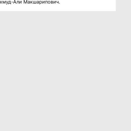
Махмуд-Али Макшарипович.