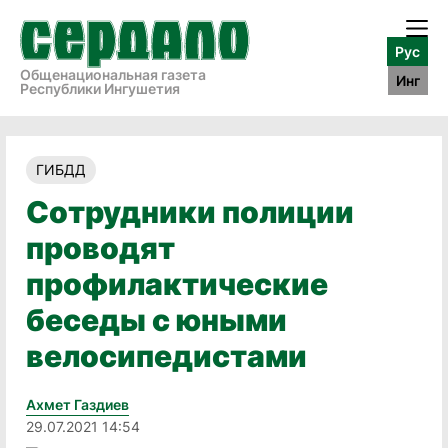
Рус
Общенациональная газета
Инг
Республики Ингушетия
ГИБДД
Сотрудники полиции
проводят
профилактические
беседы с юными
велосипедистами
Ахмет Газдиев
29.07.2021 14:54