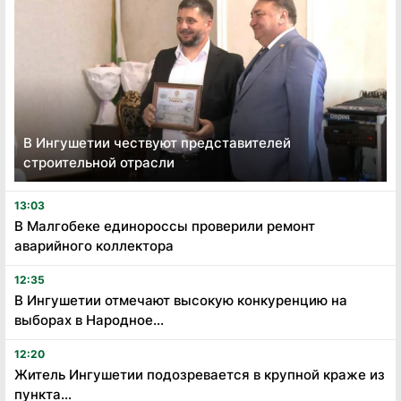
В Ингушетии чествуют представителей
строительной отрасли
13:03
В Малгобеке единороссы проверили ремонт
аварийного коллектора
12:35
В Ингушетии отмечают высокую конкуренцию на
выборах в Народное...
12:20
Житель Ингушетии подозревается в крупной краже из
пункта...