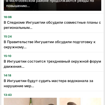
В Малгобекском районе продолжаются рейды по
повышению...
16:06
В Следкоме Ингушетии обсудили совместные планы с
региональным...
15:24
В Правительстве Ингушетии обсудили подготовку к
окружному...
15:10
В Ингушетии состоится трехдневный окружной форум
движения...
14:18
В Ингушетии будут судить мастера водоканала за
нарушение мер...
13:43