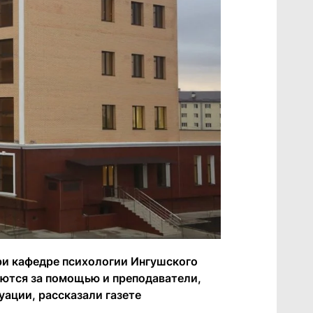
ри кафедре психологии Ингушского
аются за помощью и преподаватели,
уации, рассказали газете