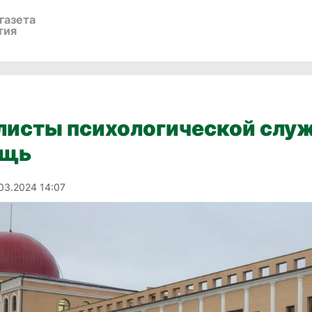
газета
тия
листы психологической служ
ощь
.03.2024 14:07