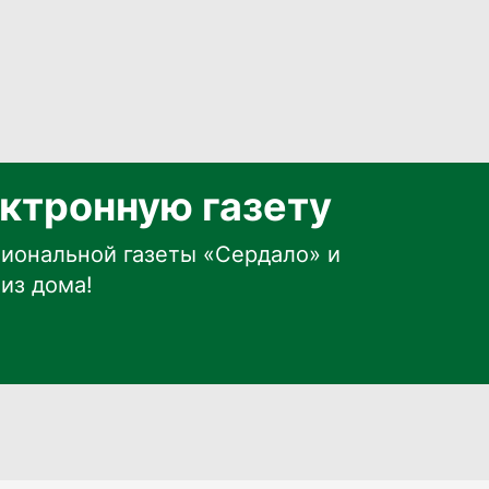
ктронную газету
иональной газеты «Сердало» и
из дома!