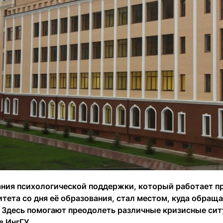
ания психологической поддержки, который работает п
итета со дня её образования, стал местом, куда обращ
. Здесь помогают преодолеть различные кризисные сит
в ИнгГУ.