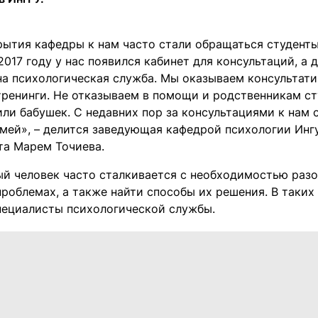
рытия кафедры к нам часто стали обращаться студент
2017 году у нас появился кабинет для консультаций, а 
на психологическая служба. Мы оказываем консультат
тренинги. Не отказываем в помощи и родственникам ст
или бабушек. С недавних пор за консультациями к нам
емей», – делится заведующая кафедрой психологии Инг
та Марем Точиева.
й человек часто сталкивается с необходимостью разо
роблемах, а также найти способы их решения. В таких
пециалисты психологической службы.