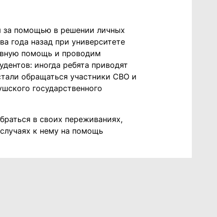
ы за помощью в решении личных
два года назад при университете
ивную помощь и проводим
удентов: иногда ребята приводят
 стали обращаться участники СВО и
ушского государственного
браться в своих переживаниях,
 случаях к нему на помощь