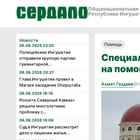
Общенациональная 
Республики Ингуше
Новости
Помощь
06.08.2026 23:02
Полицейские Ингушетии
Специа
отправили крупную партию
гуманитарной...
на пом
06.08.2026 20:37
Глава Ингушетии провел в
Ахмет Газдиев
21
Магасе заседание Оперштаба
06.08.2026 16:18
Россети Северный Кавказ»
решили многолетнюю
проблему с...
06.08.2026 16:09
Суд в Ингушетии рассмотрит
дело о лишении жилья...