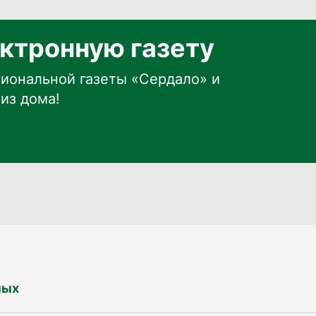
ктронную газету
иональной газеты «Сердало» и
из дома!
ных