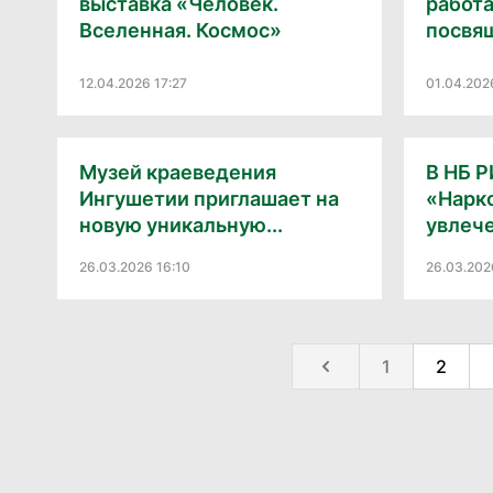
выставка «Человек.
работа
Вселенная. Космос»
посвящ
12.04.2026 17:27
01.04.202
Музей краеведения
В НБ Р
Ингушетии приглашает на
«Нарко
новую уникальную...
увлеч
26.03.2026 16:10
26.03.202
1
2