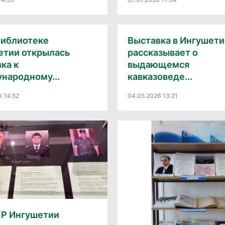
библиотеке
Выставка в Ингушети
етии открылась
рассказывает о
ка к
выдающемся
народному...
кавказоведе...
6 14:52
04.05.2026 13:21
Р Ингушетии