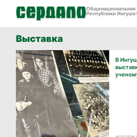
Общенациональная 
Республики Ингуше
Выставка
В Ингу
выстав
ученому
16.07.2026 