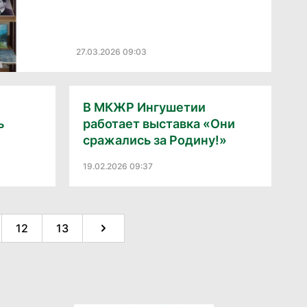
27.03.2026 09:03
В МКЖР Ингушетии
ь
работает выставка «Они
сражались за Родину!»
19.02.2026 09:37
12
13