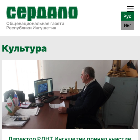
Рус
Общенациональная газета
Инг
Республики Ингушетия
Культура
Директор РДНТ Ингушетии принял участие