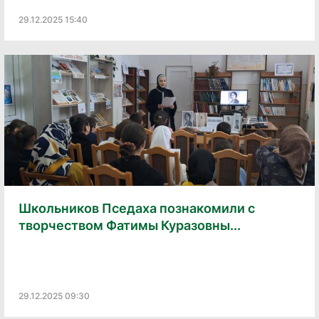
29.12.2025 15:40
Школьников Пседаха познакомили с
творчеством Фатимы Куразовны...
29.12.2025 09:30