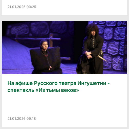
21.01.2026 09:25
На афише Русского театра Ингушетии -
спектакль «Из тьмы веков»
21.01.2026 09:18