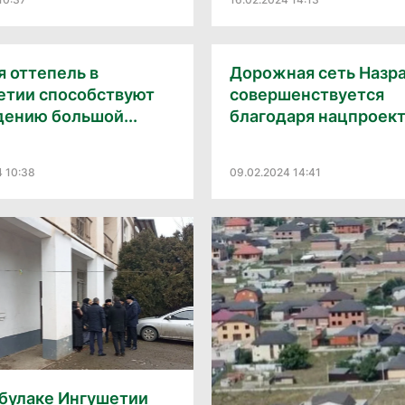
 оттепель в
Дорожная сеть Назр
етии способствуют
совершенствуется
ению большой...
благодаря нацпроек
4 10:38
09.02.2024 14:41
абулаке Ингушетии