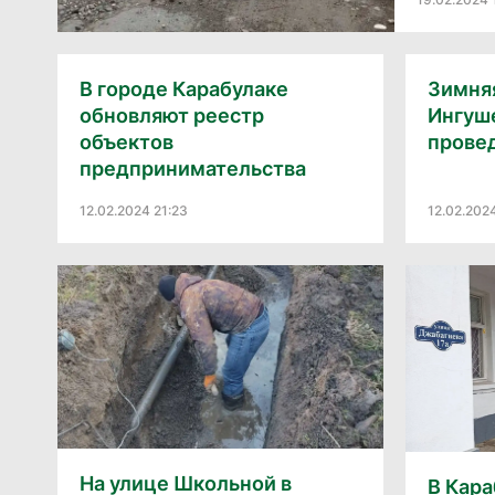
В городе Карабулаке
Зимняя
обновляют реестр
Ингуш
объектов
провед
предпринимательства
12.02.2024 21:23
12.02.202
На улице Школьной в
В Кар