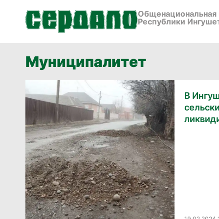
Общенациональная 
Республики Ингуше
Муниципалитет
В Ингу
сельск
ликвиди
19.02.2024 