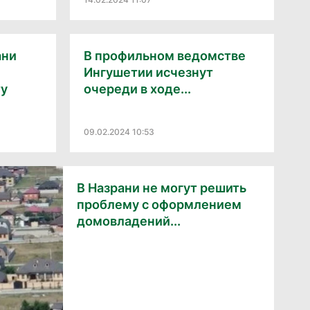
ани
В профильном ведомстве
Ингушетии исчезнут
ту
очереди в ходе...
09.02.2024 10:53
В Назрани не могут решить
проблему с оформлением
домовладений...