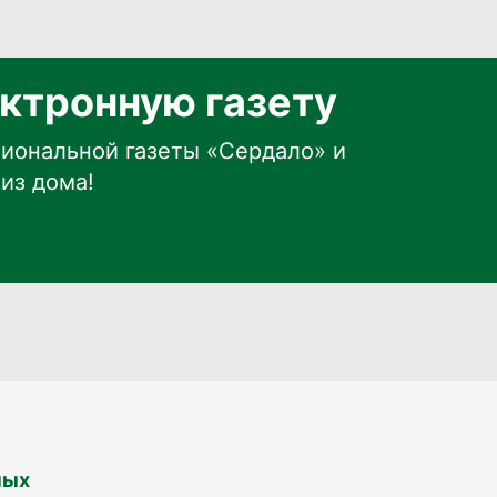
ктронную газету
иональной газеты «Сердало» и
из дома!
ных