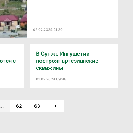
05.02.2024 21:20
В Сунже Ингушетии
ются с
построят артезианские
скважины
01.02.2024 09:48
...
62
63