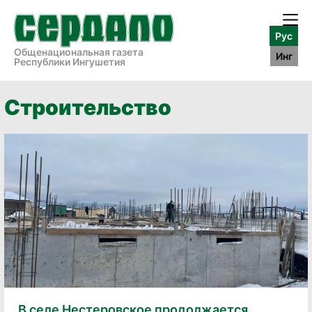
Рус
Общенациональная газета
Инг
Республики Ингушетия
Строительство
В селе Нестеровское продолжается