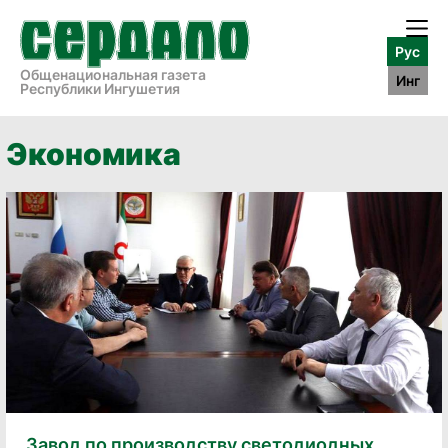
Рус
Общенациональная газета
Инг
Республики Ингушетия
Экономика
Завод по производству светодиодных