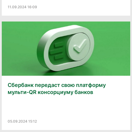
11.09.2024 16:09
Сбербанк передаст свою платформу
мульти-QR консорциуму банков
05.09.2024 15:12